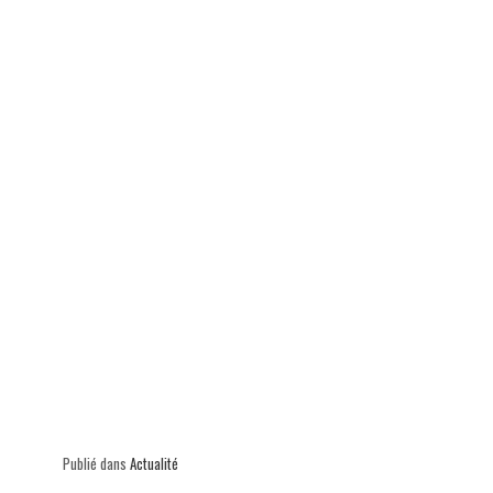
p
Publié dans
Actualité