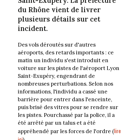
Saint-Exupéry. La préfecture
du Rhône vient de livrer
plusieurs détails sur cet
incident.
Des vols déroutés sur d'autres
aéroports, des retards importants : ce
matin un individu s'est introduit en
voiture sur les pistes de l'aéroport Lyon
Saint-Exupéry, engendrant de
nombreuses perturbations. Selon nos
informations, l'individu a cassé une
barrière pour entrer dans l'enceinte,
puis brisé des vitres pour se rendre sur
les pistes. Pourchassé par la police, il a
été arrêté par un talus et a été
lire
appréhendé par les forces de l'ordre (
ici
).