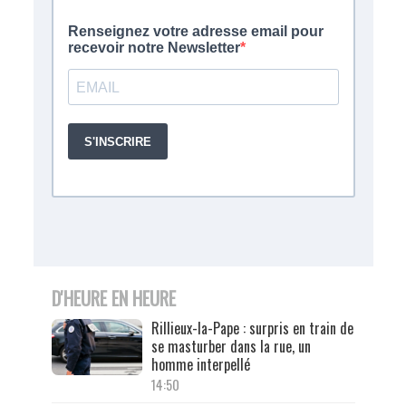
D'HEURE EN HEURE
Rillieux-la-Pape : surpris en train de
se masturber dans la rue, un
homme interpellé
14:50