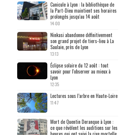
Canicule à Lyon : la bibliothèque de
la Part-Dieu maintient ses horaires
prolongés jusqu'au 14 août
14:00
Ninkasi abandonne définitivement
son grand projet de tiers-lieu à La
Saulaie, près de Lyon
13:13
Éclipse solaire du 12 août : tout
savoir pour l'observer au mieux à
Lyon
12:35
Lectures sous l’arbre en Haute-Loire
11:47
Mort de Quentin Deranque à Lyon :
ce que révèlent les auditions sur les
heures qui ont suivi la rixe mortelle