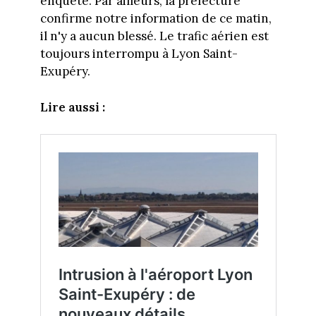
enquête. Par ailleurs, la préfecture
confirme notre information de ce matin,
il n'y a aucun blessé. Le trafic aérien est
toujours interrompu à Lyon Saint-
Exupéry.
Lire aussi :