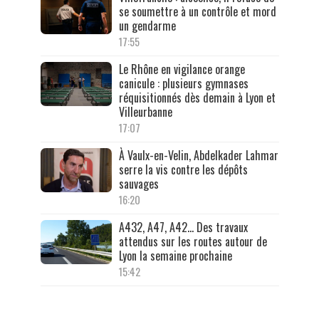
se soumettre à un contrôle et mord
un gendarme
17:55
Le Rhône en vigilance orange
canicule : plusieurs gymnases
réquisitionnés dès demain à Lyon et
Villeurbanne
17:07
À Vaulx-en-Velin, Abdelkader Lahmar
serre la vis contre les dépôts
sauvages
16:20
A432, A47, A42… Des travaux
attendus sur les routes autour de
Lyon la semaine prochaine
15:42