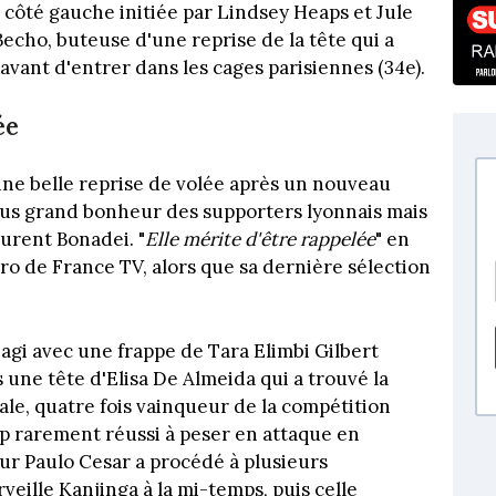
 côté gauche initiée par Lindsey Heaps et Jule
Becho, buteuse d'une reprise de la tête qui a
avant d'entrer dans les cages parisiennes (34e).
ée
une belle reprise de volée après un nouveau
plus grand bonheur des supporters lyonnais mais
urent Bonadei. "
Elle mérite d'être rappelée
" en
ro de France TV, alors que sa dernière sélection
éagi avec une frappe de Tara Elimbi Gilbert
 une tête d'Elisa De Almeida qui a trouvé la
tale, quatre fois vainqueur de la compétition
rop rarement réussi à peser en attaque en
ur Paulo Cesar a procédé à plusieurs
eille Kanjinga à la mi-temps, puis celle