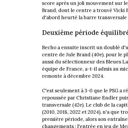
score après un joli mouvement sur le
Brand, dont le centre a trouvé Vicki 
d'abord heurté la barre transversale 
Deuxième période équilibr
Becho a ensuite inscrit un doublé d'
centre de Jule Brand (40e), pour le 
aussi du sélectionneur des Bleues La
équipe de France, a-t-il admis au mic
remonte à décembre 2024.
C'est seulement à 3-0 que le PSG a r
repoussée par Christiane Endler puis
transversale (42e). Le club de la capi
(2010, 2018, 2022 et 2024), n'a que t
première période, alors son entraîne
changements : l'entrée en jeu de Merv