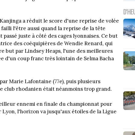
D'HE
Kanjinga a réduit le score d'une reprise de volée
ailli l'être aussi quand la reprise de la tête
st passé juste à côté des cages lyonnaises. Ce but
trice des coéquipières de Wendie Renard, qui
tre but par Lindsey Heaps, l'une des meilleures
ée d'un coup franc très lointain de Selma Bacha
 par Marie Lafontaine (77e), puis plusieurs
 le club rhodanien était néanmoins trop grand.
eilleur ennemi en finale du championnat pour
Lyon, l'horizon va jusqu'aux étoiles de la Ligue