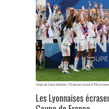
Coupe de France féminine: l’OL Lyonnes écrase le PSG et repren
Les Lyonnaises écrase
Coupe de France