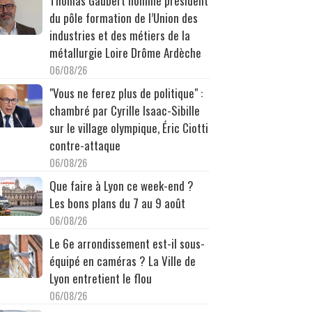
Thomas Gaubert nommé président
du pôle formation de l’Union des
industries et des métiers de la
métallurgie Loire Drôme Ardèche
06/08/26
"Vous ne ferez plus de politique" :
chambré par Cyrille Isaac-Sibille
sur le village olympique, Éric Ciotti
contre-attaque
06/08/26
Que faire à Lyon ce week-end ?
Les bons plans du 7 au 9 août
06/08/26
Le 6e arrondissement est-il sous-
équipé en caméras ? La Ville de
Lyon entretient le flou
06/08/26