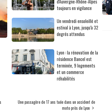
d'Auvergne-Rhône-Alpes
toujours en vigilance
Un vendredi ensoleillé et
estival à Lyon, jusqu'à 32
degrés attendus
Lyon : la rénovation de la
résidence Bancel est
terminée, 9 logements
et un commerce
réhabilités
s
Une passagère de 17 ans tuée dans un accident de
moto près de Lyon