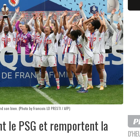
d son bien. (Photo by Francois LO PRESTI / AFP)
nt le PSG et remportent la
D'HE