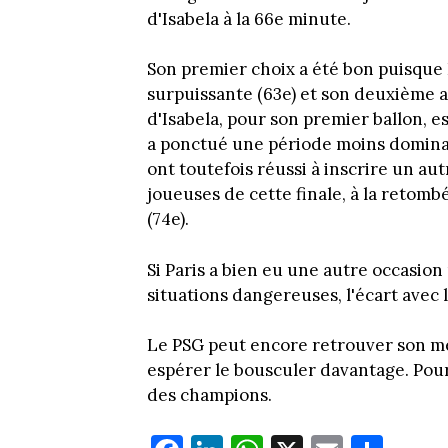
d'Isabela à la 66e minute.
Son premier choix a été bon puisque 
surpuissante (63e) et son deuxième a f
d'Isabela, pour son premier ballon, e
a ponctué une période moins domina
ont toutefois réussi à inscrire un au
joueuses de cette finale, à la retomb
(74e).
Si Paris a bien eu une autre occasion
situations dangereuses, l'écart avec
Le PSG peut encore retrouver son m
espérer le bousculer davantage. Pour 
des champions.