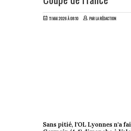
11 MAI 2026 À 08:10
PAR
LA RÉDACTION
Sans pitié, l'OL Lyonnes n'a f