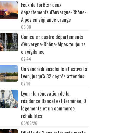
Feux de forêts : deux
départements d'Auvergne-Rhône-
Alpes en vigilance orange
08:08
Canicule : quatre départements
d'Auvergne-Rhône-Alpes toujours
en vigilance
07:44
Un vendredi ensoleillé et estival à
Lyon, jusqu'à 32 degrés attendus
07:14
Lyon : la rénovation de la
résidence Bancel est terminée, 9
logements et un commerce
réhabilités
06/08/26
Fillette de 3 ans retrouvée morte