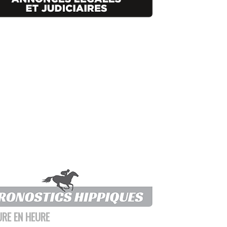
URE EN HEURE