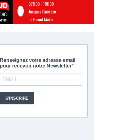
07H00
-
10H00
Jacques Cardoze
Le Grand Matin