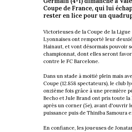
Germain (4-1) dimanche à Vale
Coupe de France, qui lui échap
rester en lice pour un quadrup
Victorieuses de la Coupe de la Ligue 
Lyonnaises ont remporté leur deuxiè
Hainaut, et vont désormais pouvoir s
championnat, dont elles seront favori
contre le FC Barcelone.
Dans un stade à moitié plein mais ave
Coupe (12.858 spectateurs), le club l
onzième fois grâce à une première p
Becho et Jule Brand ont pris toute 
après un corner (5e), avant d'ouvrir l
puissance puis de Thiniba Samoura e
En confiance, les joueuses de Jonatan