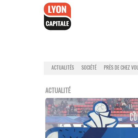
Accéder
au
contenu
ACTUALITÉS
SOCIÉTÉ
PRÈS DE CHEZ VO
ACTUALITÉ