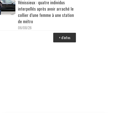
Vénissieux : quatre individus
interpellés après avoir arraché le
collier d’une femme à une station
de métro
06/08/26
+ d'infos