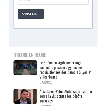
D'HEURE EN HEURE
Le Rhône en vigilance orange
canicule : plusieurs gymnases
réquisitionnés dès demain à Lyon et
Villeurbanne
07/08/26
À Vaulx-en-Velin, Abdelkader Lahmar
serre la vis contre les dépôts
sauvages