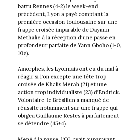
battu Rennes (4-2) le week-end
précédent, Lyon a payé comptant la
première occasion toulousaine sur une
frappe croisée imparable de Dayann
Methalie à la réception d'une passe en
profondeur parfaite de Yann Gboho (1-0,
10e).
Amorphes, les Lyonnais ont eu du mal à
réagir si l'on excepte une tête trop
croisée de Khalis Merah (21) et une
action trop individualiste (23) d'Endrick.
Volontaire, le Brésilien a manqué de
réussite notamment sur une frappe qui
obigea Guillaume Restes à parfaitement
se détendre (45+4).
Mené à la pause, l'OL avait auparavant