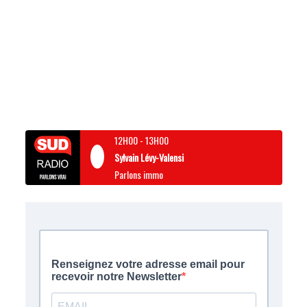
12H00
-
13H00
Sylvain Lévy-Valensi
Parlons immo