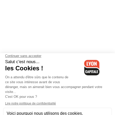
Contactez-nous
-
Mentions légales
-
CGV
-
Politique de