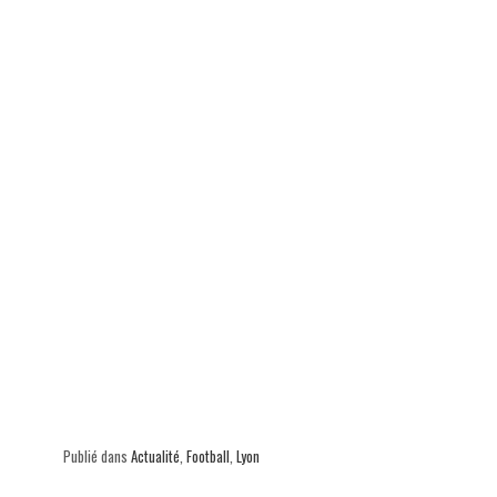
p
Publié dans
Actualité
,
Football
,
Lyon