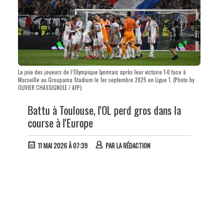
La joie des joueurs de l’Olympique Lyonnais après leur victoire 1-0 face à
Marseille au Groupama Stadium le 1er septembre 2025 en Ligue 1. (Photo by
OLIVIER CHASSIGNOLE / AFP)
Battu à Toulouse, l'OL perd gros dans la
course à l'Europe
11 MAI 2026 À 07:39
PAR
LA RÉDACTION