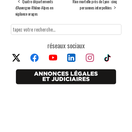
Quatre départements
Rixe mortelle près de Lyon : cinq
d'Auvergne-Rhône-Alpes en
personnes interpellées
vigilance orages
réseaux sociaux