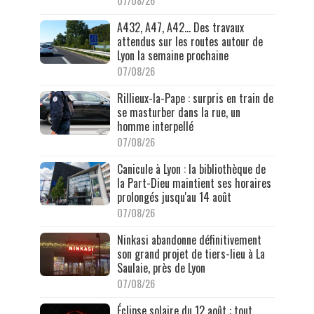
07/08/26
A432, A47, A42… Des travaux
attendus sur les routes autour de
Lyon la semaine prochaine
07/08/26
Rillieux-la-Pape : surpris en train de
se masturber dans la rue, un
homme interpellé
07/08/26
Canicule à Lyon : la bibliothèque de
la Part-Dieu maintient ses horaires
prolongés jusqu'au 14 août
07/08/26
Ninkasi abandonne définitivement
son grand projet de tiers-lieu à La
Saulaie, près de Lyon
07/08/26
Éclipse solaire du 12 août : tout