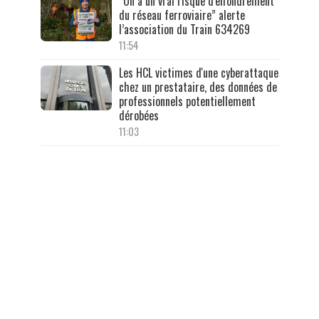
“On a un vrai risque d'effondrement
du réseau ferroviaire” alerte
l’association du Train 634269
11:54
Les HCL victimes d'une cyberattaque
chez un prestataire, des données de
professionnels potentiellement
dérobées
11:03