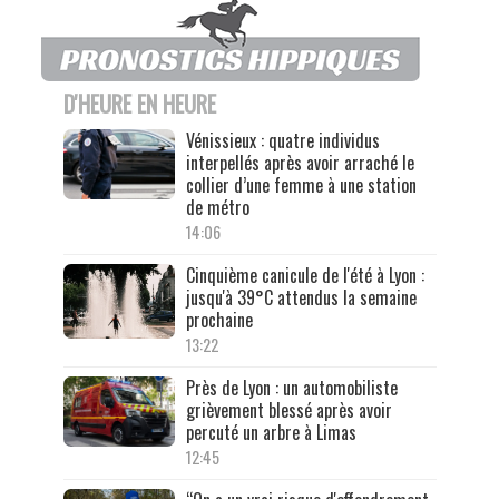
D'HEURE EN HEURE
Vénissieux : quatre individus
interpellés après avoir arraché le
collier d’une femme à une station
de métro
14:06
Cinquième canicule de l'été à Lyon :
jusqu'à 39°C attendus la semaine
prochaine
13:22
Près de Lyon : un automobiliste
grièvement blessé après avoir
percuté un arbre à Limas
12:45