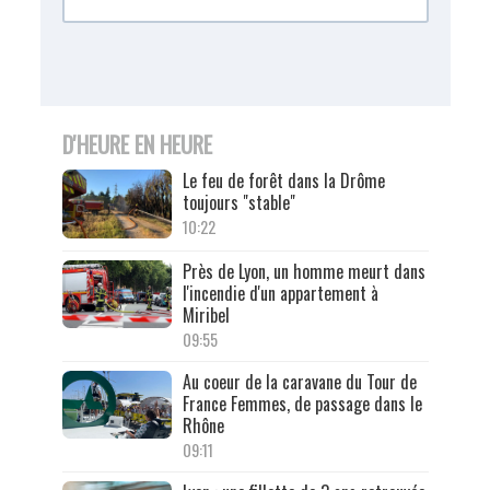
D'HEURE EN HEURE
Le feu de forêt dans la Drôme
toujours "stable"
10:22
Près de Lyon, un homme meurt dans
l'incendie d'un appartement à
Miribel
09:55
Au coeur de la caravane du Tour de
France Femmes, de passage dans le
Rhône
09:11