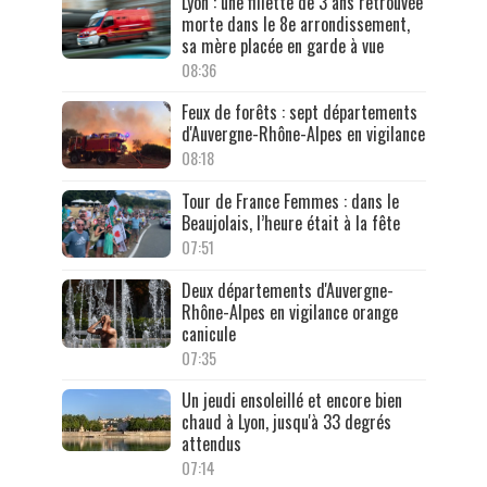
Lyon : une fillette de 3 ans retrouvée
morte dans le 8e arrondissement,
sa mère placée en garde à vue
08:36
Feux de forêts : sept départements
d'Auvergne-Rhône-Alpes en vigilance
08:18
Tour de France Femmes : dans le
Beaujolais, l’heure était à la fête
07:51
Deux départements d'Auvergne-
Rhône-Alpes en vigilance orange
canicule
07:35
Un jeudi ensoleillé et encore bien
chaud à Lyon, jusqu'à 33 degrés
attendus
07:14