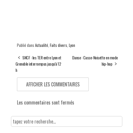
Publié dans
Actualité
,
Faits divers
,
Lyon
SNCF : les TER entre Lyon et
Danse : Casse-Noisette en mode
Grenoble interrompus jusqu'à 12
hip-hop
h
AFFICHER LES COMMENTAIRES
Les commentaires sont fermés