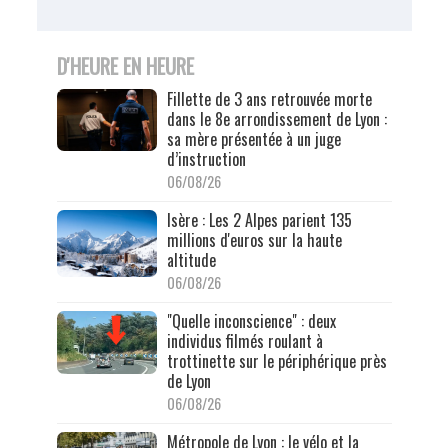
D'HEURE EN HEURE
Fillette de 3 ans retrouvée morte
dans le 8e arrondissement de Lyon :
sa mère présentée à un juge
d’instruction
06/08/26
Isère : Les 2 Alpes parient 135
millions d'euros sur la haute
altitude
06/08/26
"Quelle inconscience" : deux
individus filmés roulant à
trottinette sur le périphérique près
de Lyon
06/08/26
Métropole de Lyon : le vélo et la