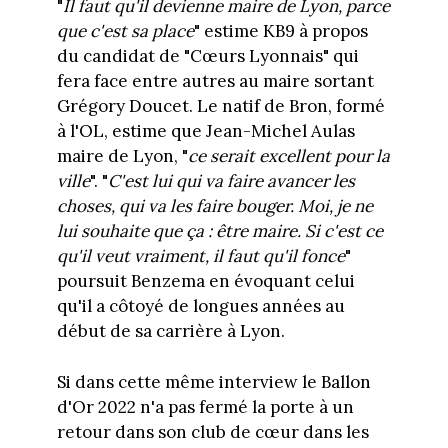
"
Il faut qu'il devienne maire de Lyon, parce
que c'est sa place
" estime KB9 à propos
du candidat de "Cœurs Lyonnais" qui
fera face entre autres au maire sortant
Grégory Doucet. Le natif de Bron, formé
à l'OL, estime que Jean-Michel Aulas
maire de Lyon, "
ce serait excellent pour la
ville
". "
C'est lui qui va faire avancer les
choses, qui va les faire bouger. Moi, je ne
lui souhaite que ça : être maire. Si c'est ce
qu'il veut vraiment, il faut qu'il fonce
"
poursuit Benzema en évoquant celui
qu'il a côtoyé de longues années au
début de sa carrière à Lyon.
Si dans cette même interview le Ballon
d'Or 2022 n'a pas fermé la porte à un
retour dans son club de cœur dans les