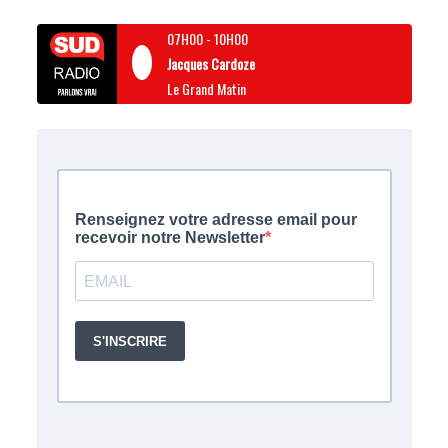
07H00
-
10H00
Jacques Cardoze
Le Grand Matin