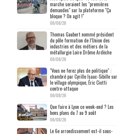
marche seraient les "premières
demandes" sur la plateforme "Ça
bloque ? On agit !"
06/08/26
Thomas Gaubert nommé président
du pôle formation de l’Union des
industries et des métiers de la
métallurgie Loire Drôme Ardèche
06/08/26
"Vous ne ferez plus de politique" :
chambré par Cyrille Isaac-Sibille sur
le village olympique, Éric Ciotti
contre-attaque
06/08/26
Que faire à Lyon ce week-end ? Les
bons plans du 7 au 9 août
06/08/26
Le 6e arrondissement est-il sous-