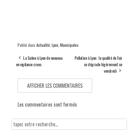
Publié dans
Actualité
,
Lyon
,
Municipales
La Saône à Lyon de nouveau
Pollution à Lyon : la qualité de l'air
en vigilance crues
se dégrade légèrement ce
vendredi
AFFICHER LES COMMENTAIRES
Les commentaires sont fermés