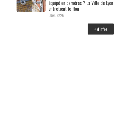
équipé en caméras ? La Ville de Lyon
entretient le flou
06/08/26
+ d'infos