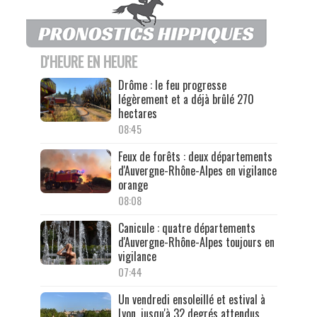
D'HEURE EN HEURE
Drôme : le feu progresse
légèrement et a déjà brûlé 270
hectares
08:45
Feux de forêts : deux départements
d'Auvergne-Rhône-Alpes en vigilance
orange
08:08
Canicule : quatre départements
d'Auvergne-Rhône-Alpes toujours en
vigilance
07:44
Un vendredi ensoleillé et estival à
Lyon, jusqu'à 32 degrés attendus