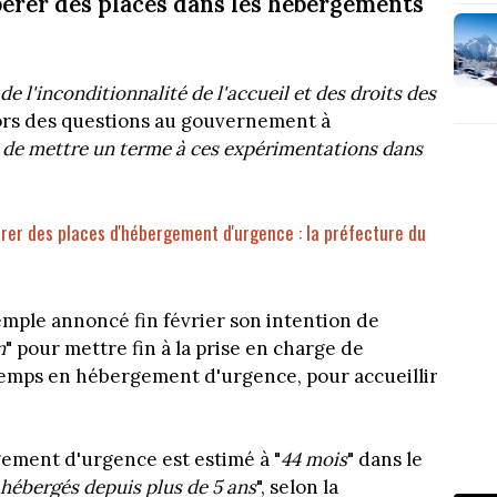
bérer des places dans les hébergements
e l'inconditionnalité de l'accueil et des droits des
lors des questions au gouvernement à
de mettre un terme à ces expérimentations dans
érer des places d'hébergement d'urgence : la préfecture du
mple annoncé fin février son intention de
n
" pour mettre fin à la prise en charge de
emps en hébergement d'urgence, pour accueillir
ement d'urgence est estimé à "
44 mois
" dans le
 hébergés depuis plus de 5 ans
", selon la