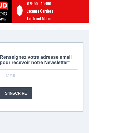
07H00
-
10H00
Jacques Cardoze
Le Grand Matin