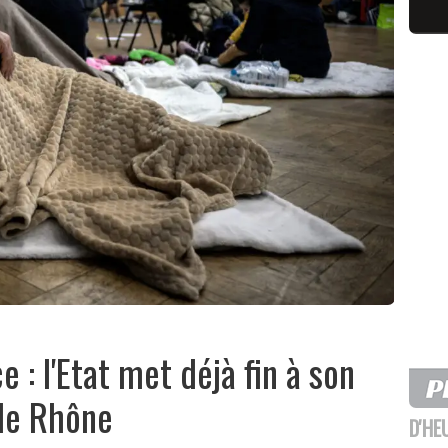
: l'Etat met déjà fin à son
le Rhône
D'HE