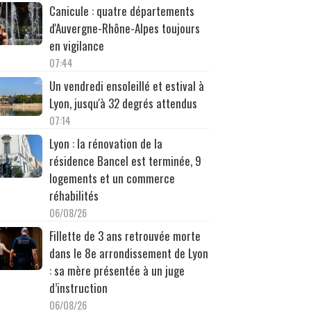
Canicule : quatre départements
d'Auvergne-Rhône-Alpes toujours
en vigilance
07:44
Un vendredi ensoleillé et estival à
Lyon, jusqu'à 32 degrés attendus
07:14
Lyon : la rénovation de la
résidence Bancel est terminée, 9
logements et un commerce
réhabilités
06/08/26
Fillette de 3 ans retrouvée morte
dans le 8e arrondissement de Lyon
: sa mère présentée à un juge
d’instruction
06/08/26