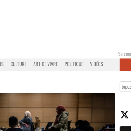
Se con
US
CULTURE
ART DE VIVRE
POLITIQUE
VIDÉOS