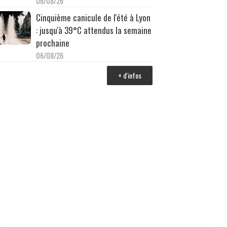
06/08/26
Cinquième canicule de l'été à Lyon
: jusqu'à 39°C attendus la semaine
prochaine
06/08/26
+ d'infos