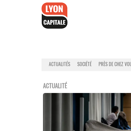
Accéder
au
contenu
ACTUALITÉS
SOCIÉTÉ
PRÈS DE CHEZ VO
ACTUALITÉ