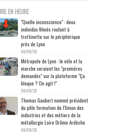
URE EN HEURE
"Quelle inconscience" : deux
individus filmés roulant à
trottinette sur le périphérique
près de Lyon
06/08/26
Métropole de Lyon : le vélo et la
marche seraient les "premières
demandes" sur la plateforme "Ça
bloque ? On agit !"
06/08/26
Thomas Gaubert nommé président
du pôle formation de l’Union des
industries et des métiers de la
métallurgie Loire Drôme Ardèche
06/08/26