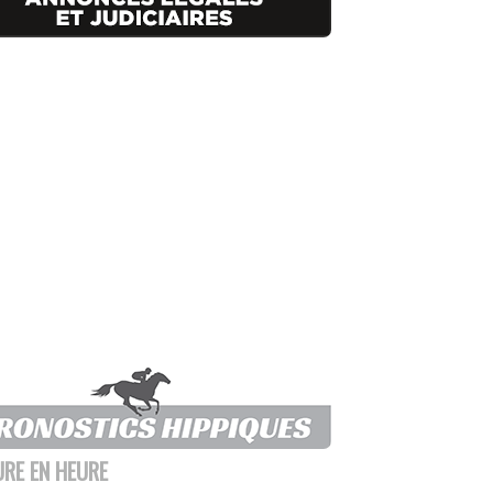
URE EN HEURE