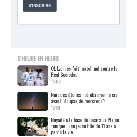
D'HEURE EN HEURE
OL Lyonnes fait match nul contre la
Real Sociedad
14:08
Nuit des étoiles : où observer le ciel
avant l'éclipse de mercredi ?
12:59
Noyade à la base de loisirs La Plaine
tonique : une jeune fille de 11 ans a
perdu la vie