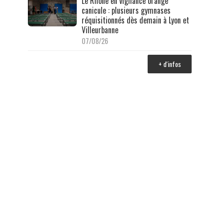
Le Rhône en vigilance orange
canicule : plusieurs gymnases
réquisitionnés dès demain à Lyon et
Villeurbanne
07/08/26
+ d'infos