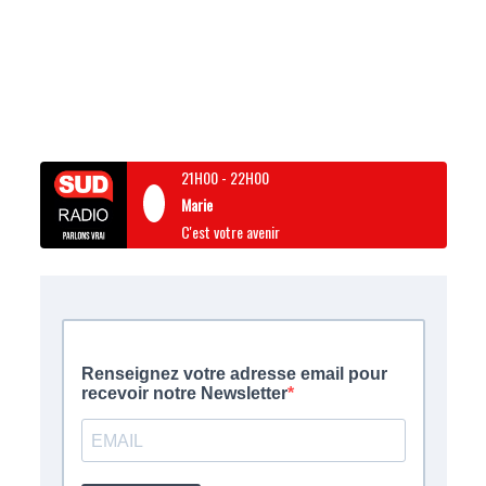
21H00
-
22H00
Marie
C'est votre avenir