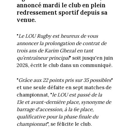
annoncé mardi le club en plein
redressement sportif depuis sa
venue.
"
Le LOU Rugby est heureux de vous
annoncer la prolongation de contrat de
trois ans de Karim Ghezal en tant
qu’entraîneur principal
" soit jusqu'en juin
2028, écrit le club dans un communiqué.
"
Grâce aux 22 points pris sur 35 possibles
"
et une seule défaite en sept matches de
championnat, "
le LOU est passé de la
13e et avant-dernière place, synonyme de
barrage d'accession, à la 6e place,
qualificative pour la phase finale du
championnat
", se félicite le club.