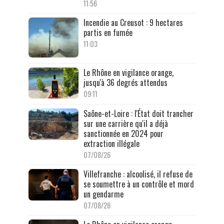
11:56
Incendie au Creusot : 9 hectares
partis en fumée
11:03
Le Rhône en vigilance orange,
jusqu'à 36 degrés attendus
09:11
Saône-et-Loire : l'État doit trancher
sur une carrière qu'il a déjà
sanctionnée en 2024 pour
extraction illégale
07/08/26
Villefranche : alcoolisé, il refuse de
se soumettre à un contrôle et mord
un gendarme
07/08/26