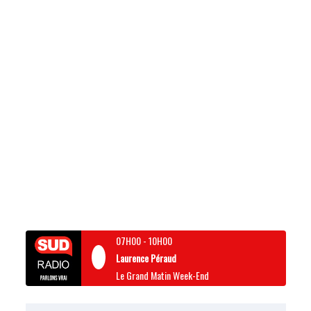
07H00
-
10H00
Laurence Péraud
Le Grand Matin Week-End