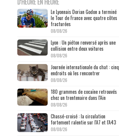
D'HEURE EN HEURE
Le Lyonnais Dorian Godon a terminé
le Tour de France avec quatre côtes
fracturées
08/08/26
Lyon : Un piéton renversé après une
collision entre deux voitures
08/08/26
Journée internationale du chat : cinq
endroits où les rencontrer
08/08/26
180 grammes de cocaïne retrouvés
chez un trentenaire dans l'Ain
08/08/26
Chassé-croisé : la circulation
fortement ralentie sur l'A7 et l'A43
08/08/26