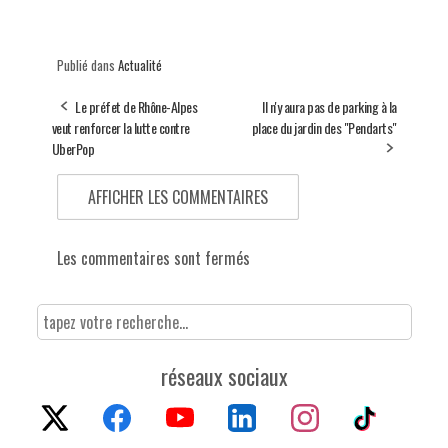
Publié dans
Actualité
Le préfet de Rhône-Alpes
Il n'y aura pas de parking à la
veut renforcer la lutte contre
place du jardin des "Pendarts"
UberPop
AFFICHER LES COMMENTAIRES
Les commentaires sont fermés
réseaux sociaux