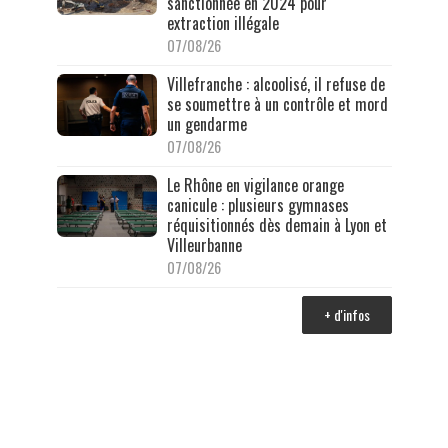
sanctionnée en 2024 pour
extraction illégale
07/08/26
Villefranche : alcoolisé, il refuse de
se soumettre à un contrôle et mord
un gendarme
07/08/26
Le Rhône en vigilance orange
canicule : plusieurs gymnases
réquisitionnés dès demain à Lyon et
Villeurbanne
07/08/26
+ d'infos