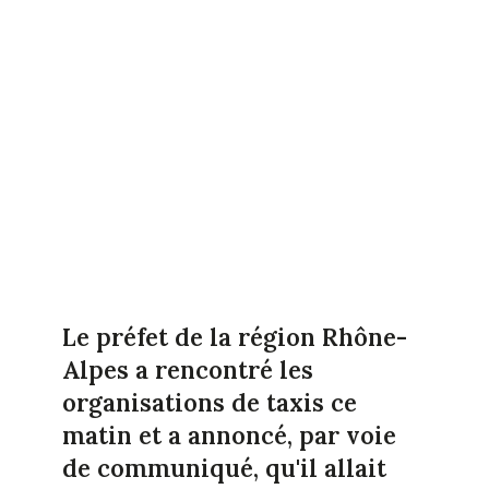
Le préfet de la région Rhône-
Alpes a rencontré les
organisations de taxis ce
matin et a annoncé, par voie
de communiqué, qu'il allait