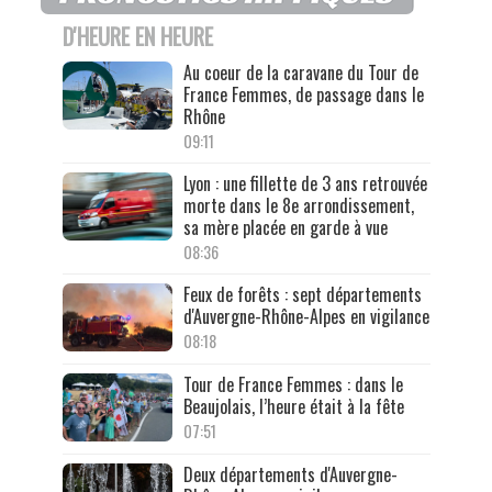
D'HEURE EN HEURE
Au coeur de la caravane du Tour de
France Femmes, de passage dans le
Rhône
09:11
Lyon : une fillette de 3 ans retrouvée
morte dans le 8e arrondissement,
sa mère placée en garde à vue
08:36
Feux de forêts : sept départements
d'Auvergne-Rhône-Alpes en vigilance
08:18
Tour de France Femmes : dans le
Beaujolais, l’heure était à la fête
07:51
Deux départements d'Auvergne-