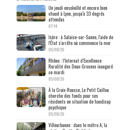
Un jeudi ensoleillé et encore bien
chaud à Lyon, jusqu'à 33 degrés
attendus
07:14
Isère : à Salaise-sur-Sanne, l'aide de
l'État s'arrête où commence la mer
05/08/26
Rhône : l’Internat d’Excellence
Ruralité des Deux-Grosnes inauguré
ce mardi
05/08/26
À la Croix-Rousse, Le Petit Caillou
cherche des fonds pour ses
résidents en situation de handicap
psychique
05/08/26
Villeurbanne : dans le métro A, la