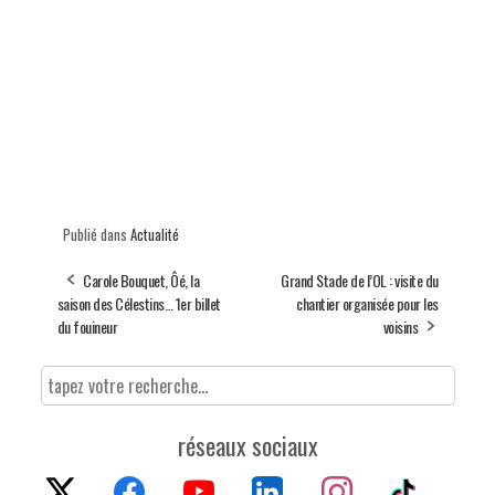
Publié dans
Actualité
Carole Bouquet, Ôé, la
Grand Stade de l’OL : visite du
saison des Célestins… 1er billet
chantier organisée pour les
du fouineur
voisins
réseaux sociaux