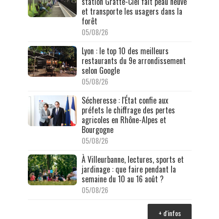
station Gratte-Ciel fait peau neuve
et transporte les usagers dans la
forêt
05/08/26
Lyon : le top 10 des meilleurs
restaurants du 9e arrondissement
selon Google
05/08/26
Sécheresse : l'État confie aux
préfets le chiffrage des pertes
agricoles en Rhône-Alpes et
Bourgogne
05/08/26
À Villeurbanne, lectures, sports et
jardinage : que faire pendant la
semaine du 10 au 16 août ?
05/08/26
+ d'infos