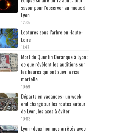
Éclipse solaire du 12 août : tout
savoir pour l'observer au mieux à
Lyon
12:35
Lectures sous l’arbre en Haute-
Loire
11:47
Mort de Quentin Deranque à Lyon :
ce que révèlent les auditions sur
les heures qui ont suivi la rixe
mortelle
10:59
Départs en vacances : un week-
end chargé sur les routes autour
de Lyon, les axes à éviter
10:03
Lyon : deux hommes arrêtés avec