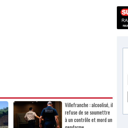
Villefranche : alcoolisé, il
refuse de se soumettre
à un contrôle et mord un
gendarme