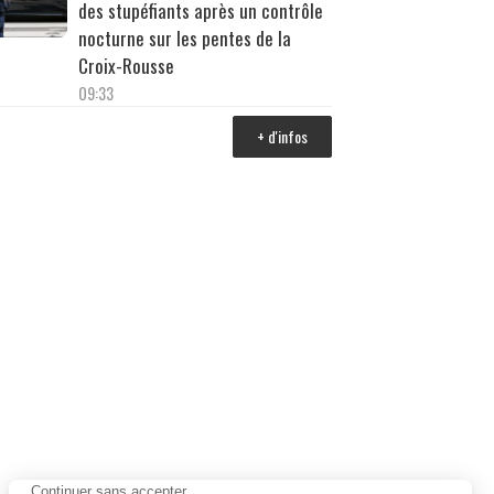
des stupéfiants après un contrôle
nocturne sur les pentes de la
Croix-Rousse
09:33
+ d'infos