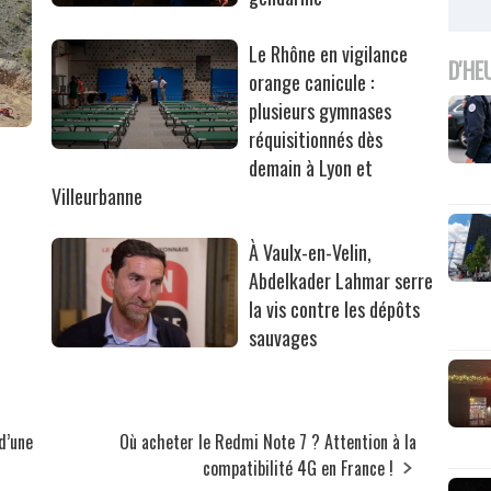
Le Rhône en vigilance
D'HE
orange canicule :
plusieurs gymnases
réquisitionnés dès
r
demain à Lyon et
Villeurbanne
À Vaulx-en-Velin,
Abdelkader Lahmar serre
la vis contre les dépôts
sauvages
d’une
Où acheter le Redmi Note 7 ? Attention à la
compatibilité 4G en France !