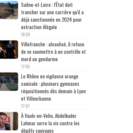
Saône-et-Loire : l'État doit
trancher sur une carrière qu'il a
déjà sanctionnée en 2024 pour
extraction illégale
18:29
Villefranche : alcoolisé, il refuse
de se soumettre à un contrôle et
mord un gendarme
17:55
Le Rhône en vigilance orange
canicule : plusieurs gymnases
réquisitionnés dès demain à Lyon
et Villeurbanne
17:07
À Vaulx-en-Velin, Abdelkader
Lahmar serre la vis contre les
dépôts sauvages