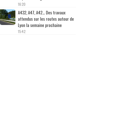
16:20
A432, A47, A42… Des travaux
attendus sur les routes autour de
Lyon la semaine prochaine
15:42