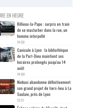
URE EN HEURE
Rillieux-la-Pape : surpris en train
de se masturber dans la rue, un
homme interpellé
14:50
Canicule à Lyon : la bibliothèque
de la Part-Dieu maintient ses
horaires prolongés jusqu'au 14
août
14:00
Ninkasi abandonne définitivement
son grand projet de tiers-lieu à La
Saulaie, près de Lyon
13:13