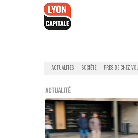
Accéder
au
contenu
ACTUALITÉS
SOCIÉTÉ
PRÈS DE CHEZ VO
ACTUALITÉ