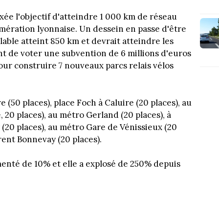
ixée l'objectif d'atteindre 1 000 km de réseau
omération lyonnaise. Un dessein en passe d'être
clable atteint 850 km et devrait atteindre les
nt de voter une subvention de 6 millions d'euros
our construire 7 nouveaux parcs relais vélos
 (50 places), place Foch à Caluire (20 places), au
 20 places), au métro Gerland (20 places), à
y (20 places), au métro Gare de Vénissieux (20
rent Bonnevay (20 places).
gmenté de 10% et elle a explosé de 250% depuis