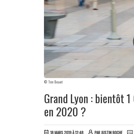
© Tim Douet
Grand Lyon : bientôt 
en 2020 ?
18 MARS 2019 À 12:48
PAR
JUSTIN BOCHE