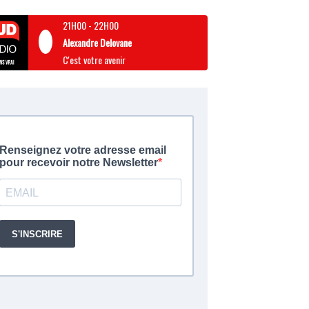
21H00
-
22H00
Alexandre Delovane
C'est votre avenir