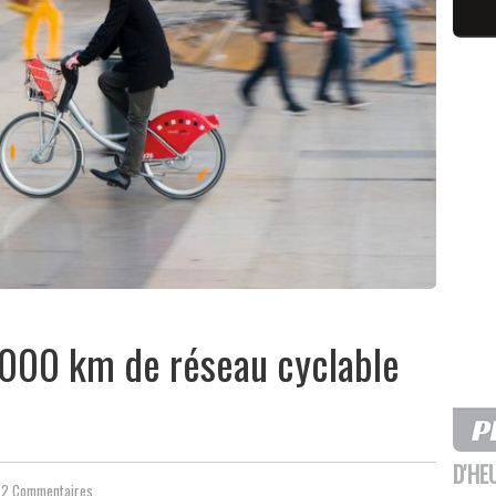
1 000 km de réseau cyclable
D'HE
2 Commentaires