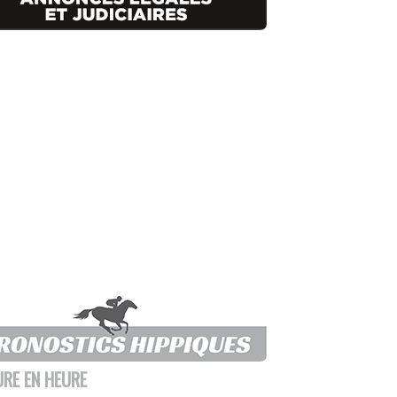
URE EN HEURE