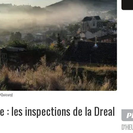
@Quicury)
 : les inspections de la Dreal
D'HE