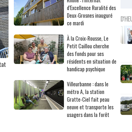
d’Excellence Ruralité des
Deux-Grosnes inauguré
D'HE
ce mardi
À la Croix-Rousse, Le
Petit Caillou cherche
des fonds pour ses
résidents en situation de
tat
handicap psychique
Villeurbanne : dans le
métro A, la station
Gratte-Ciel fait peau
neuve et transporte les
usagers dans la forêt