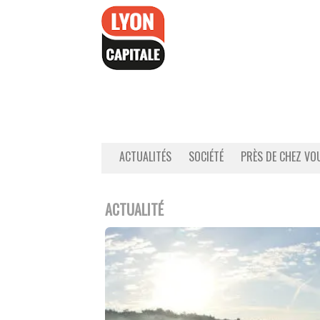
Accéder
au
contenu
ACTUALITÉS
SOCIÉTÉ
PRÈS DE CHEZ VO
ACTUALITÉ