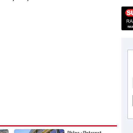
Rhône : l’Internat