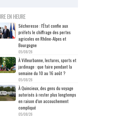
URE EN HEURE
Sécheresse : l'État confie aux
préfets le chiffrage des pertes
agricoles en Rhône-Alpes et
Bourgogne
05/08/26
À Villeurbanne, lectures, sports et
jardinage : que faire pendant la
semaine du 10 au 16 août ?
05/08/26
À Quincieux, des gens du voyage
autorisés à rester plus longtemps
en raison d’un accouchement
compliqué
05/08/26