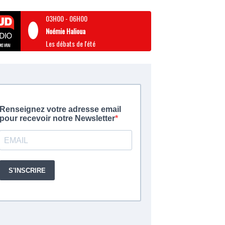
03H00
-
06H00
Noémie Halioua
Les débats de l'été