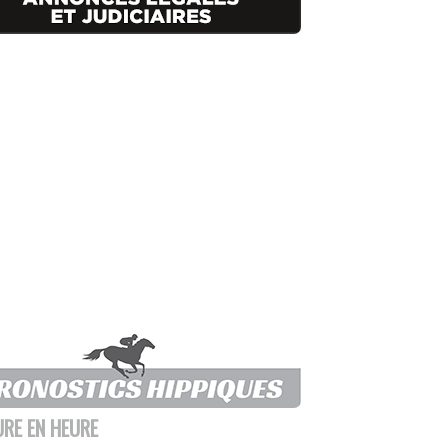
URE EN HEURE