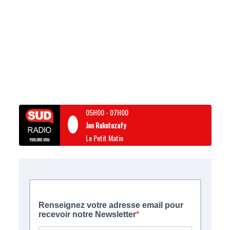
05H00
-
07H00
Jon Rakotozafy
Le Petit Matin