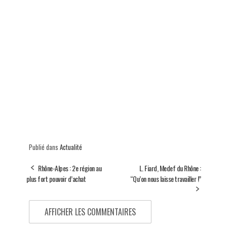
Publié dans
Actualité
Rhône-Alpes : 2e région au
L. Fiard, Medef du Rhône :
plus fort pouvoir d’achat
“Qu’on nous laisse travailler !”
AFFICHER LES COMMENTAIRES