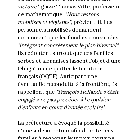
victoire"
, glisse Thomas Vitte, professeur
de mathématique.
"Nous restons
mobilisés
et vigilants"
, prévient-il. Les
personnels mobilisés demandent
notamment que les familles concernées
"intègrent concrètement le plan hivernal"
.
Ils redoutent surtout que ces familles
serbes et albanaises fassent l'objet d'une
Obligation de quitter le territoire
français (OQTF). Anticipant une
éventuelle reconduite à la frontière, ils
rappellent que
"François Hollande s'était
engagé à ne pas procéder à l'expulsion
d'enfants en cours d'année scolaire"
.
La préfecture a évoqué la possibilité
d'une aide au retour afin d'inciter ces
familles à regagner leur pays d'origine,