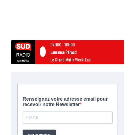
07H00
-
10H00
Laurence Péraud
Le Grand Matin Week-End