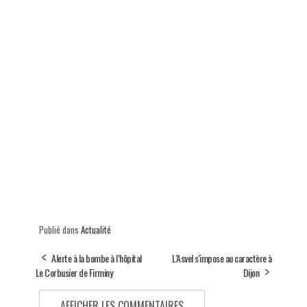
Publié dans
Actualité
Alerte à la bombe à l’hôpital
L'Asvel s'impose au caractère à
Le Corbusier de Firminy
Dijon
AFFICHER LES COMMENTAIRES