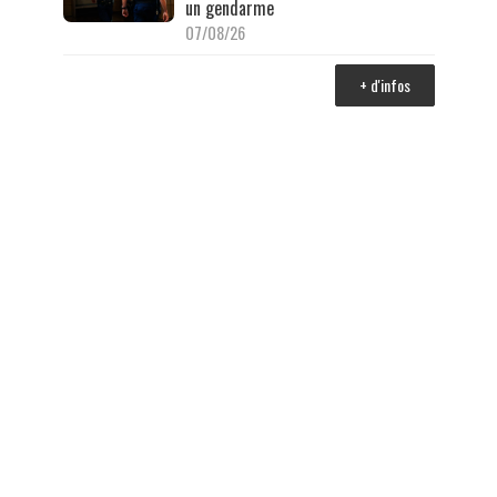
un gendarme
07/08/26
+ d'infos