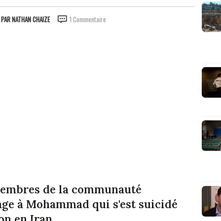
PAR
NATHAN CHAIZE
1 Commentaire
membres de la communauté
ge à Mohammad qui s'est suicidé
on en Iran.