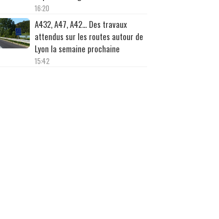
16:20
A432, A47, A42… Des travaux
attendus sur les routes autour de
Lyon la semaine prochaine
15:42