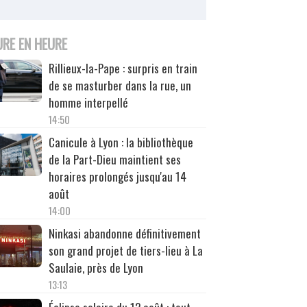
URE EN HEURE
Rillieux-la-Pape : surpris en train
de se masturber dans la rue, un
homme interpellé
14:50
Canicule à Lyon : la bibliothèque
de la Part-Dieu maintient ses
horaires prolongés jusqu'au 14
août
14:00
Ninkasi abandonne définitivement
son grand projet de tiers-lieu à La
Saulaie, près de Lyon
13:13