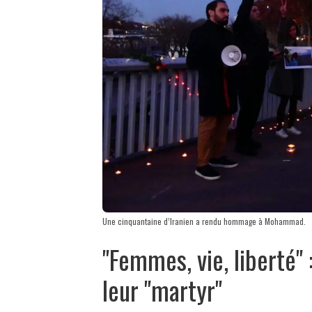
Une cinquantaine d’Iranien a rendu hommage à Mohammad.
"Femmes, vie, liberté" 
leur "martyr"