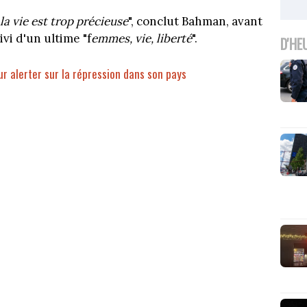
 la vie est trop précieuse
", conclut Bahman, avant
ivi d'un ultime "f
emmes, vie, liberté
".
D'HE
ur alerter sur la répression dans son pays