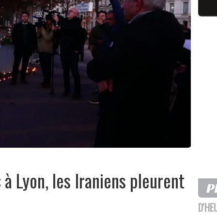
: à Lyon, les Iraniens pleurent
D'HE