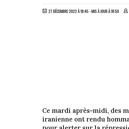
27 DÉCEMBRE 2022 À 18:45
- MIS À JOUR À 18:50
Ce mardi après-midi, des 
iranienne ont rendu homma
pour alerter sur la répressi