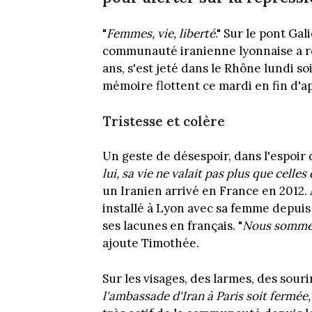
"
Femmes, vie, liberté
." Sur le pont Ga
communauté iranienne lyonnaise a 
ans, s'est jeté dans le Rhône lundi so
mémoire flottent ce mardi en fin d'a
Tristesse et colère
Un geste de désespoir, dans l'espoir 
lui, sa vie ne valait pas plus que celle
un Iranien arrivé en France en 2012.
installé à Lyon avec sa femme depuis 
ses lacunes en français. "
Nous sommes 
ajoute Timothée.
Sur les visages, des larmes, des sourir
l'ambassade d'Iran à Paris soit fermée,