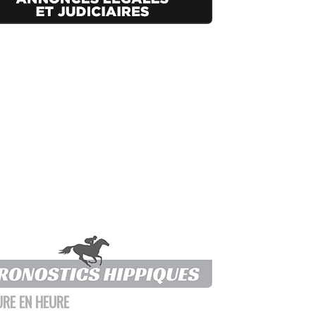
URE EN HEURE