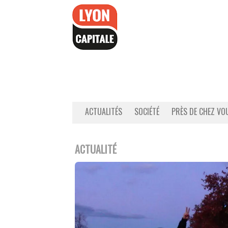
Accéder
au
contenu
ACTUALITÉS
SOCIÉTÉ
PRÈS DE CHEZ VO
ACTUALITÉ