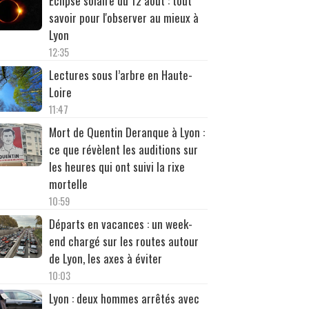
Éclipse solaire du 12 août : tout
savoir pour l'observer au mieux à
Lyon
12:35
Lectures sous l’arbre en Haute-
Loire
11:47
Mort de Quentin Deranque à Lyon :
ce que révèlent les auditions sur
les heures qui ont suivi la rixe
mortelle
10:59
Départs en vacances : un week-
end chargé sur les routes autour
de Lyon, les axes à éviter
10:03
Lyon : deux hommes arrêtés avec