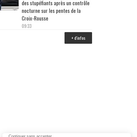
des stupéfiants après un contrôle
nocturne sur les pentes de la
Croix-Rousse
09:33
+ d'infos