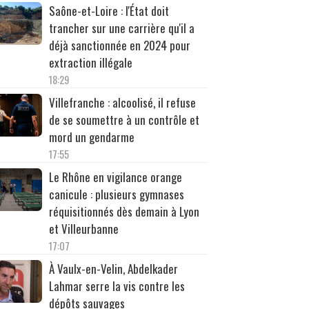
Saône-et-Loire : l'État doit
trancher sur une carrière qu'il a
déjà sanctionnée en 2024 pour
extraction illégale
18:29
Villefranche : alcoolisé, il refuse
de se soumettre à un contrôle et
mord un gendarme
17:55
Le Rhône en vigilance orange
canicule : plusieurs gymnases
réquisitionnés dès demain à Lyon
et Villeurbanne
17:07
À Vaulx-en-Velin, Abdelkader
Lahmar serre la vis contre les
dépôts sauvages