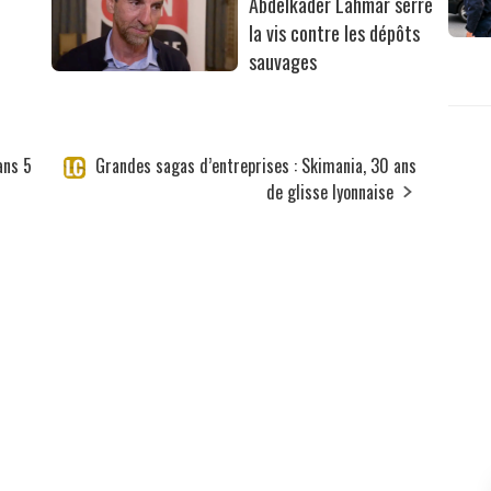
Abdelkader Lahmar serre
la vis contre les dépôts
sauvages
ans 5
Grandes sagas d’entreprises : Skimania, 30 ans
de glisse lyonnaise