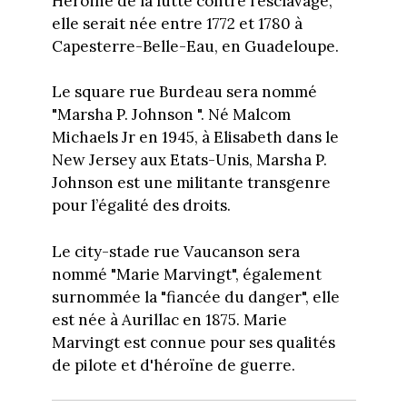
Héroïne de la lutte contre l’esclavage,
elle serait née entre 1772 et 1780 à
Capesterre-Belle-Eau, en Guadeloupe.
Le square rue Burdeau sera nommé
"Marsha P. Johnson ". Né Malcom
Michaels Jr en 1945, à Elisabeth dans le
New Jersey aux Etats-Unis, Marsha P.
Johnson est une militante transgenre
pour l’égalité des droits.
Le city-stade rue Vaucanson sera
nommé "Marie Marvingt", également
surnommée la "fiancée du danger", elle
est née à Aurillac en 1875. Marie
Marvingt est connue pour ses qualités
de pilote et d'héroïne de guerre.