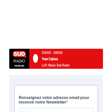
03H00
-
04H00
Yvan Cujious
Loft Music Sud Radio