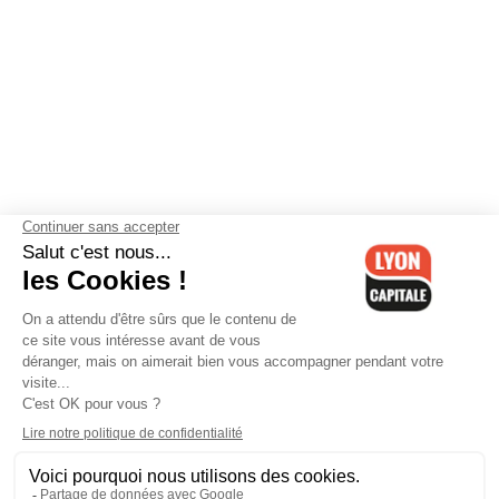
Contactez-nous
-
Mentions légales
-
CGV
-
Politique de