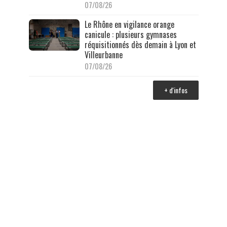
07/08/26
Le Rhône en vigilance orange
canicule : plusieurs gymnases
réquisitionnés dès demain à Lyon et
Villeurbanne
07/08/26
+ d'infos