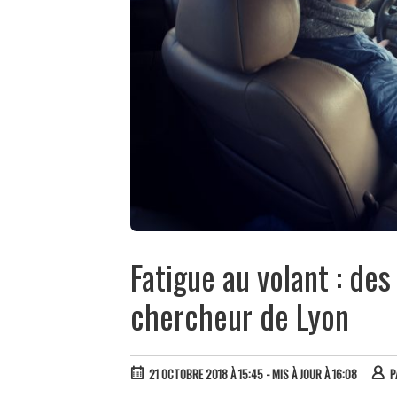
Fatigue au volant : des
chercheur de Lyon
21 OCTOBRE 2018 À 15:45
- MIS À JOUR À 16:08
P