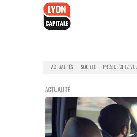
Accéder
au
contenu
ACTUALITÉS
SOCIÉTÉ
PRÈS DE CHEZ VO
ACTUALITÉ