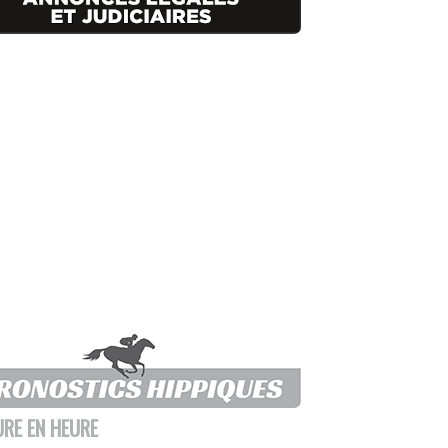
URE EN HEURE