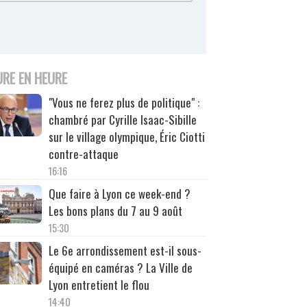
URE EN HEURE
"Vous ne ferez plus de politique" :
chambré par Cyrille Isaac-Sibille
sur le village olympique, Éric Ciotti
contre-attaque
16:16
Que faire à Lyon ce week-end ?
Les bons plans du 7 au 9 août
15:30
Le 6e arrondissement est-il sous-
équipé en caméras ? La Ville de
Lyon entretient le flou
14:40