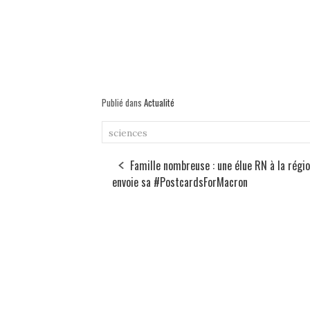
Publié dans
Actualité
sciences
Famille nombreuse : une élue RN à la régi
envoie sa #PostcardsForMacron