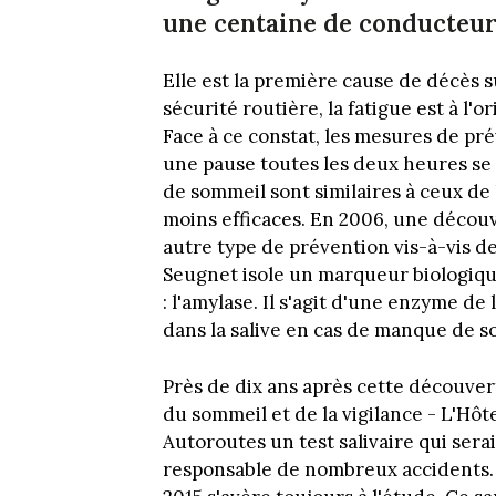
une centaine de conducteur
Elle est la première cause de décès su
sécurité routière, la fatigue est à l'o
Face à ce constat, les mesures de pré
une pause toutes les deux heures se 
de sommeil sont similaires à ceux de l
moins efficaces. En 2006, une décou
autre type de prévention vis-à-vis de
Seugnet isole un marqueur biologiqu
: l'amylase. Il s'agit d'une enzyme d
dans la salive en cas de manque de s
Près de dix ans après cette découve
du sommeil et de la vigilance - L'Hôt
Autoroutes un test salivaire qui ser
responsable de nombreux accidents. Le