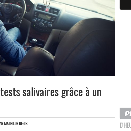
 tests salivaires grâce à un
AR
MATHILDE RÉGIS
D'HE