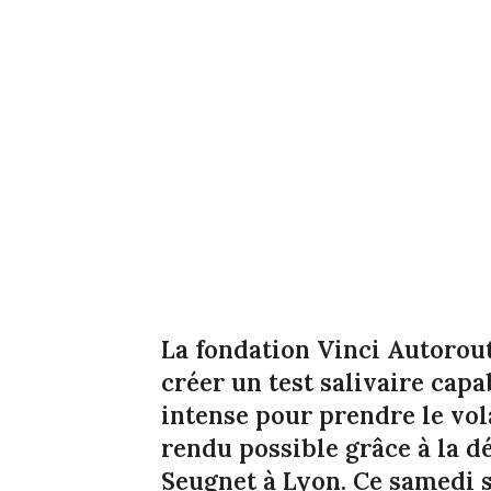
La fondation Vinci Autorou
créer un test salivaire capa
intense pour prendre le vol
rendu possible grâce à la 
Seugnet à Lyon. Ce samedi su