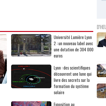
D'HE
Université Lumière Lyon
2 : un nouveau label avec
une dotation de 304 000
euros
Lyon : des scientifiques
découvrent une lune qui
livre des secrets sur la
formation du système
solaire
Exposition au