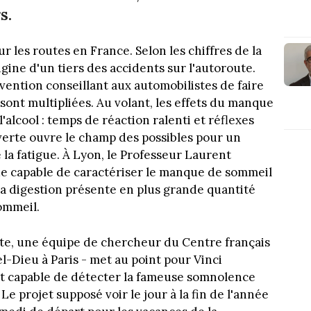
s.
r les routes en France. Selon les chiffres de la
rigine d'un tiers des accidents sur l'autoroute.
vention conseillant aux automobilistes de faire
sont multipliées. Au volant, les effets du manque
'alcool : temps de réaction ralenti et réflexes
verte ouvre le champ des possibles pour un
 la fatigue. À Lyon, le Professeur Laurent
e capable de caractériser le manque de sommeil
e la digestion présente en plus grande quantité
ommeil.
rte, une équipe de chercheur du Centre français
el-Dieu à Paris - met au point pour Vinci
ait capable de détecter la fameuse somnolence
 projet supposé voir le jour à la fin de l'année