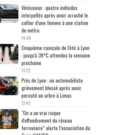
Vénissieux : quatre individus
interpellés après avoir arraché le
collier d’une femme à une station
de métro
14:06
Cinquième canicule de l'été à Lyon
: jusqu'à 39°C attendus la semaine
prochaine
13:22
Près de Lyon : un automobiliste
grièvement blessé après avoir
percuté un arbre à Limas
12:45
“On a un vrai risque
d'effondrement du réseau
ferroviaire” alerte l’association du