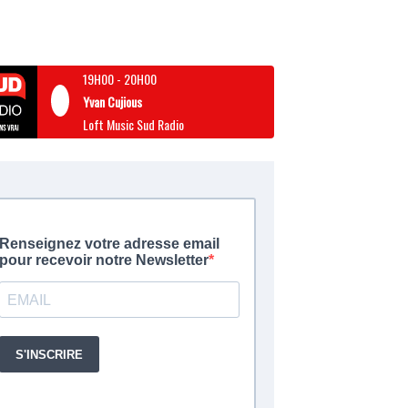
19H00
-
20H00
Yvan Cujious
Loft Music Sud Radio