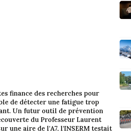
tes finance des recherches pour
ble de détecter une fatigue trop
ant. Un futur outil de prévention
découverte du Professeur Laurent
r une aire de l'A7, l'INSERM testait