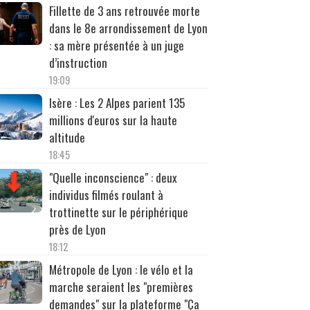
Fillette de 3 ans retrouvée morte
dans le 8e arrondissement de Lyon
: sa mère présentée à un juge
d’instruction
19:09
Isère : Les 2 Alpes parient 135
millions d'euros sur la haute
altitude
18:45
"Quelle inconscience" : deux
individus filmés roulant à
trottinette sur le périphérique
près de Lyon
18:12
Métropole de Lyon : le vélo et la
marche seraient les "premières
demandes" sur la plateforme "Ça