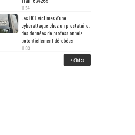
Train 634269
11:54
Les HCL victimes d'une
cyberattaque chez un prestataire,
des données de professionnels
potentiellement dérobées
11:03
+ d'infos