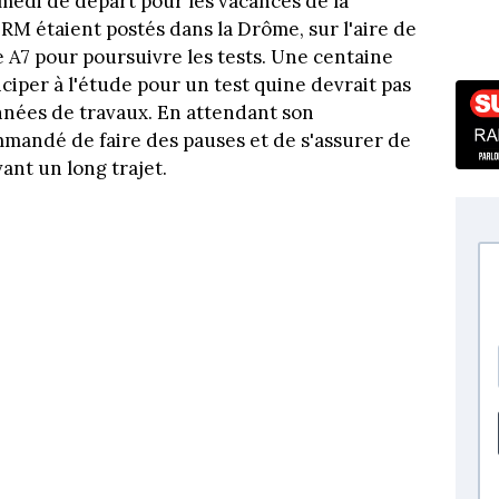
amedi de départ pour les vacances de la
ERM étaient postés dans la Drôme, sur l'aire de
 A7 pour poursuivre les tests. Une centaine
ciper à l'étude pour un test quine devrait pas
années de travaux. En attendant son
mmandé de faire des pauses et de s'assurer de
ant un long trajet.