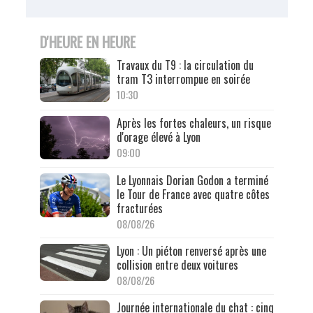
D'HEURE EN HEURE
Travaux du T9 : la circulation du
tram T3 interrompue en soirée
10:30
Après les fortes chaleurs, un risque
d'orage élevé à Lyon
09:00
Le Lyonnais Dorian Godon a terminé
le Tour de France avec quatre côtes
fracturées
08/08/26
Lyon : Un piéton renversé après une
collision entre deux voitures
08/08/26
Journée internationale du chat : cinq