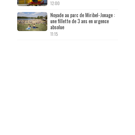
12:00
Noyade au parc de Miribel-Jonage :
une fillette de 3 ans en urgence
absolue
11:15