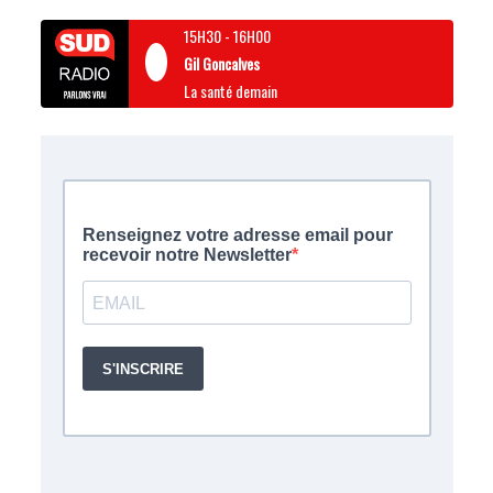
15H30
-
16H00
Gil Goncalves
La santé demain