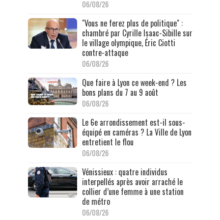
06/08/26
"Vous ne ferez plus de politique" :
chambré par Cyrille Isaac-Sibille sur
le village olympique, Éric Ciotti
contre-attaque
06/08/26
Que faire à Lyon ce week-end ? Les
bons plans du 7 au 9 août
06/08/26
Le 6e arrondissement est-il sous-
équipé en caméras ? La Ville de Lyon
entretient le flou
06/08/26
Vénissieux : quatre individus
interpellés après avoir arraché le
collier d’une femme à une station
de métro
06/08/26