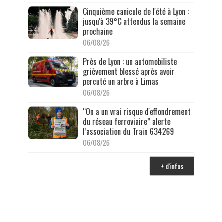
Cinquième canicule de l'été à Lyon :
jusqu'à 39°C attendus la semaine
prochaine
06/08/26
Près de Lyon : un automobiliste
grièvement blessé après avoir
percuté un arbre à Limas
06/08/26
“On a un vrai risque d'effondrement
du réseau ferroviaire” alerte
l’association du Train 634269
06/08/26
+ d'infos