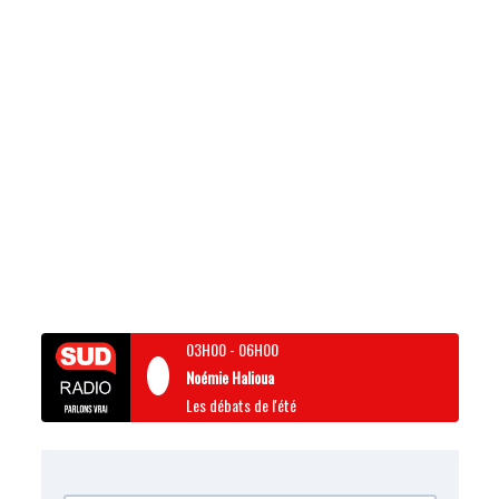
03H00
-
06H00
Noémie Halioua
Les débats de l'été