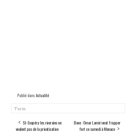
Publié dans
Actualité
Turin
St-Exupéry: les riverains ne
Boxe : Omar Lamiri veut frapper
veulent pas de la privatisation
fort ce samedi à Monaco