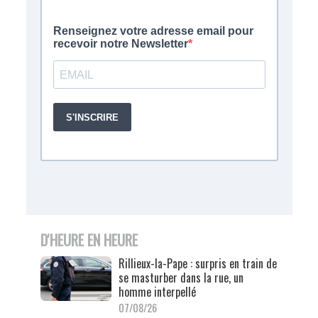
D'HEURE EN HEURE
Rillieux-la-Pape : surpris en train de
se masturber dans la rue, un
homme interpellé
07/08/26