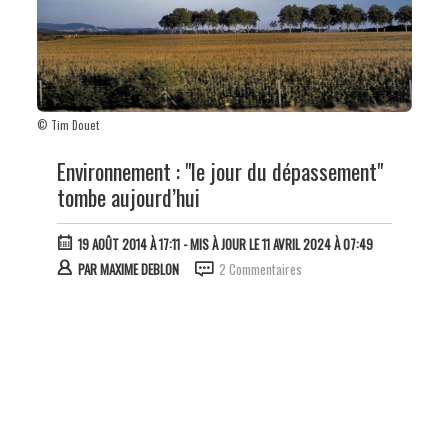
© Tim Douet
Environnement : "le jour du dépassement"
tombe aujourd’hui
19 AOÛT 2014 À 17:11
- MIS À JOUR LE 11 AVRIL 2024 À 07:49
PAR
MAXIME DEBLON
2 Commentaires