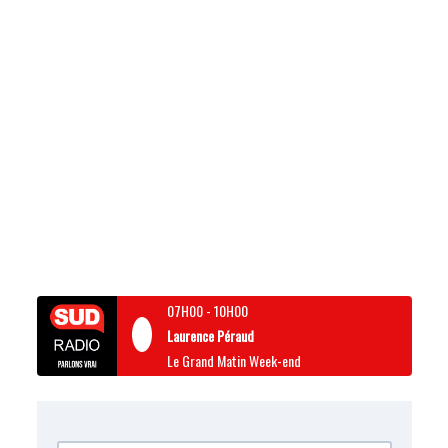
07H00
-
10H00
Laurence Péraud
Le Grand Matin Week-end