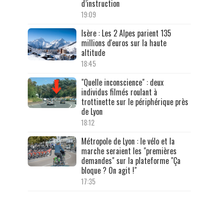
d’instruction
19:09
Isère : Les 2 Alpes parient 135
millions d'euros sur la haute
altitude
18:45
"Quelle inconscience" : deux
individus filmés roulant à
trottinette sur le périphérique près
de Lyon
18:12
Métropole de Lyon : le vélo et la
marche seraient les "premières
demandes" sur la plateforme "Ça
bloque ? On agit !"
17:35