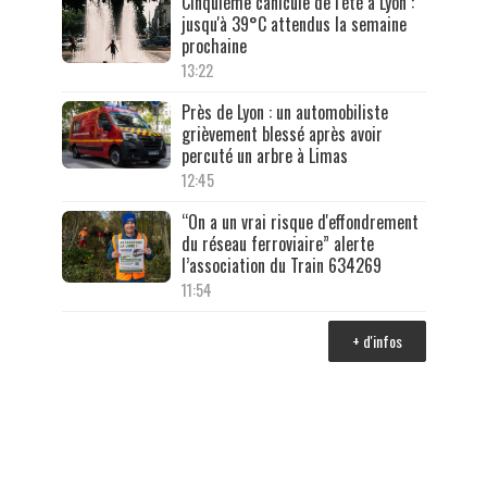
Cinquième canicule de l'été à Lyon :
jusqu'à 39°C attendus la semaine
prochaine
13:22
Près de Lyon : un automobiliste
grièvement blessé après avoir
percuté un arbre à Limas
12:45
“On a un vrai risque d'effondrement
du réseau ferroviaire” alerte
l’association du Train 634269
11:54
+ d'infos