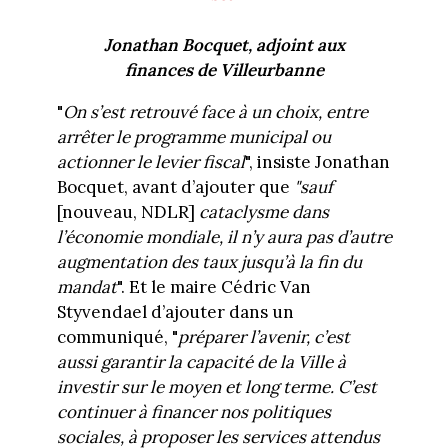
Jonathan Bocquet, adjoint aux
finances de Villeurbanne
"
On s’est retrouvé face à un choix, entre
arrêter le programme municipal ou
actionner le levier fiscal
", insiste Jonathan
Bocquet, avant d’ajouter que
"sauf
[nouveau, NDLR]
cataclysme dans
l’économie mondiale, il n’y aura pas d’autre
augmentation des taux jusqu’à la fin du
mandat
". Et le maire Cédric Van
Styvendael d’ajouter dans un
communiqué, "
préparer l’avenir, c’est
aussi garantir la capacité de la Ville à
investir sur le moyen et long terme. C’est
continuer à financer nos politiques
sociales, à proposer les services attendus