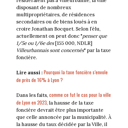
résideraient pas à Villeurbanne, la ville
disposant de nombreux
multipropriétaires, de résidences
secondaires ou de biens loués à en
croire Jonathan Bocquet. Selon l’élu,
actuellement on peut donc "
penser que
1/5e ou 1/6e des
[155 000, NDLR]
Villeurbannais sont concernés
" par la taxe
foncière.
Pourquoi la taxe foncière s’envole
Lire aussi :
de près de 16% à Lyon ?
comme ce fut le cas pour la ville
Dans les faits,
de Lyon en 2023
, la hausse de la taxe
foncière devrait être plus importante
que celle annoncée par la municipalité. À
la hausse du taux décidée par la Ville, il