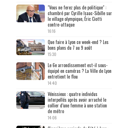
"Vous ne ferez plus de politique" :
chambré par Cyrille Isaac-Sibille sur
le village olympique, Éric Ciotti
contre-attaque
16:16
Que faire à Lyon ce week-end ? Les
bons plans du 7 au 9 août
15:30
Le 6e arrondissement est-il sous-
équipé en caméras ? La Ville de Lyon
entretient le flou
14:40
Vénissieux : quatre individus
interpellés après avoir arraché le
collier d’une femme à une station
de métro
14:06