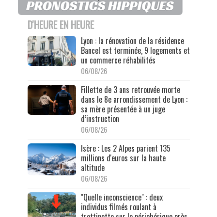
D'HEURE EN HEURE
Lyon : la rénovation de la résidence
Bancel est terminée, 9 logements et
un commerce réhabilités
06/08/26
Fillette de 3 ans retrouvée morte
dans le 8e arrondissement de Lyon :
sa mère présentée à un juge
d’instruction
06/08/26
Isère : Les 2 Alpes parient 135
millions d'euros sur la haute
altitude
06/08/26
"Quelle inconscience" : deux
individus filmés roulant à
trottinette sur le périphérique près