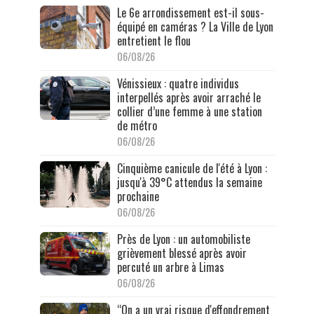
Le 6e arrondissement est-il sous-
équipé en caméras ? La Ville de Lyon
entretient le flou
06/08/26
Vénissieux : quatre individus
interpellés après avoir arraché le
collier d’une femme à une station
de métro
06/08/26
Cinquième canicule de l'été à Lyon :
jusqu'à 39°C attendus la semaine
prochaine
06/08/26
Près de Lyon : un automobiliste
grièvement blessé après avoir
percuté un arbre à Limas
06/08/26
“On a un vrai risque d'effondrement