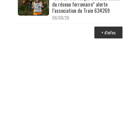
du réseau ferroviaire” alerte
l’association du Train 634269
06/08/26
+ d'infos