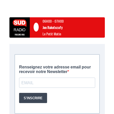
06H00
-
07H00
Jon Rakotozafy
Le Petit Matin