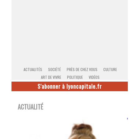
ACTUALITÉS
SOCIÉTÉ
PRÈS DE CHEZ VOUS
CULTURE
ART DE VIVRE
POLITIQUE
VIDÉOS
S'abonner à lyoncapitale.fr
ACTUALITÉ