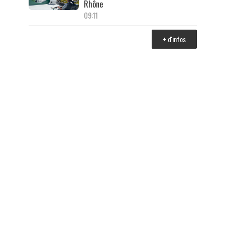
Rhône
09:11
+ d'infos