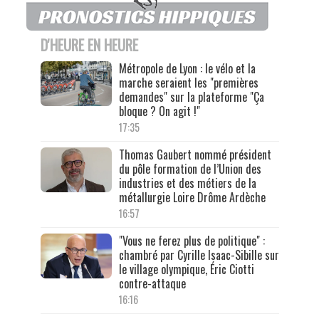
D'HEURE EN HEURE
Métropole de Lyon : le vélo et la
marche seraient les "premières
demandes" sur la plateforme "Ça
bloque ? On agit !"
17:35
Thomas Gaubert nommé président
du pôle formation de l’Union des
industries et des métiers de la
métallurgie Loire Drôme Ardèche
16:57
"Vous ne ferez plus de politique" :
chambré par Cyrille Isaac-Sibille sur
le village olympique, Éric Ciotti
contre-attaque
16:16