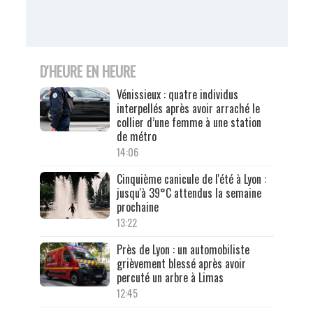
D'HEURE EN HEURE
Vénissieux : quatre individus
interpellés après avoir arraché le
collier d’une femme à une station
de métro
14:06
Cinquième canicule de l'été à Lyon :
jusqu'à 39°C attendus la semaine
prochaine
13:22
Près de Lyon : un automobiliste
grièvement blessé après avoir
percuté un arbre à Limas
12:45