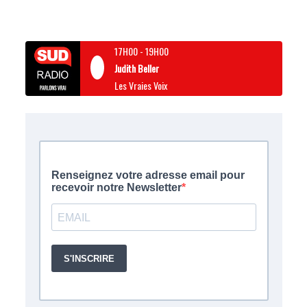
17H00
-
19H00
Judith Beller
Les Vraies Voix