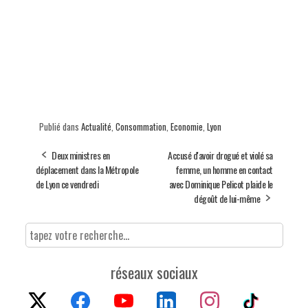
Publié dans
Actualité
,
Consommation
,
Economie
,
Lyon
Deux ministres en
Accusé d'avoir drogué et violé sa
déplacement dans la Métropole
femme, un homme en contact
de Lyon ce vendredi
avec Dominique Pelicot plaide le
dégoût de lui-même
réseaux sociaux