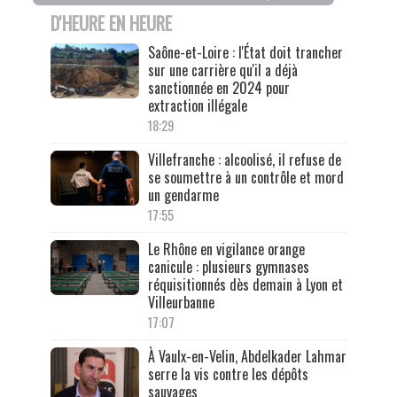
D'HEURE EN HEURE
Saône-et-Loire : l'État doit trancher
sur une carrière qu'il a déjà
sanctionnée en 2024 pour
extraction illégale
18:29
Villefranche : alcoolisé, il refuse de
se soumettre à un contrôle et mord
un gendarme
17:55
Le Rhône en vigilance orange
canicule : plusieurs gymnases
réquisitionnés dès demain à Lyon et
Villeurbanne
17:07
À Vaulx-en-Velin, Abdelkader Lahmar
serre la vis contre les dépôts
sauvages