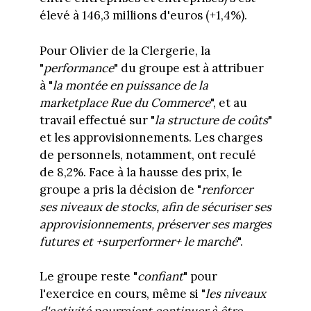
élevé à 146,3 millions d'euros (+1,4%).
Pour Olivier de la Clergerie, la
"
performance
" du groupe est à attribuer
à "
la montée en puissance de la
marketplace Rue du Commerce
", et au
travail effectué sur "
la structure de coûts
"
et les approvisionnements. Les charges
de personnels, notamment, ont reculé
de 8,2%. Face à la hausse des prix, le
groupe a pris la décision de "
renforcer
ses niveaux de stocks, afin de sécuriser ses
approvisionnements, préserver ses marges
futures et +surperformer+ le marché
".
Le groupe reste "
confiant
" pour
l'exercice en cours, même si "
les niveaux