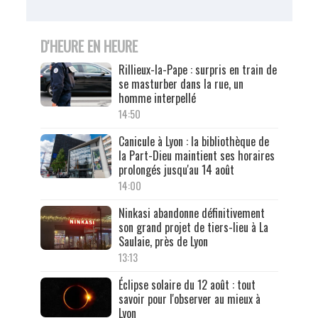
D'HEURE EN HEURE
Rillieux-la-Pape : surpris en train de
se masturber dans la rue, un
homme interpellé
14:50
Canicule à Lyon : la bibliothèque de
la Part-Dieu maintient ses horaires
prolongés jusqu'au 14 août
14:00
Ninkasi abandonne définitivement
son grand projet de tiers-lieu à La
Saulaie, près de Lyon
13:13
Éclipse solaire du 12 août : tout
savoir pour l'observer au mieux à
Lyon