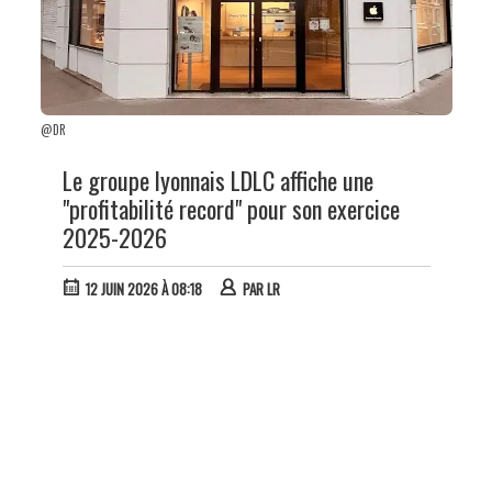
@DR
Le groupe lyonnais LDLC affiche une
"profitabilité record" pour son exercice
2025-2026
12 JUIN 2026 À 08:18
PAR
LR