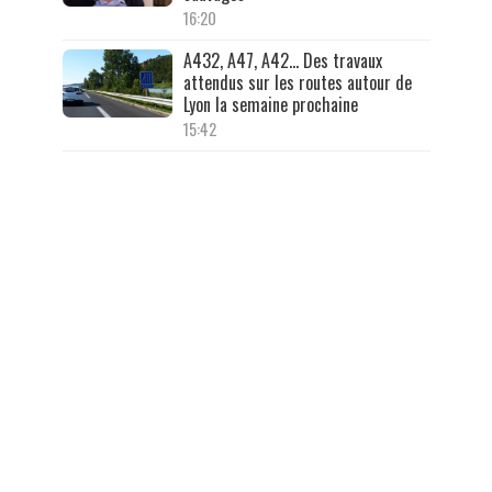
16:20
A432, A47, A42… Des travaux
attendus sur les routes autour de
Lyon la semaine prochaine
15:42