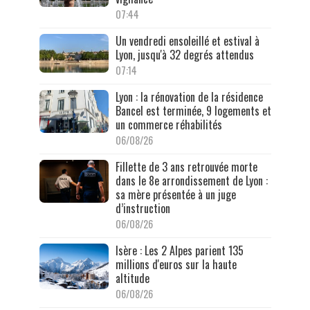
07:44
Un vendredi ensoleillé et estival à
Lyon, jusqu'à 32 degrés attendus
07:14
Lyon : la rénovation de la résidence
Bancel est terminée, 9 logements et
un commerce réhabilités
06/08/26
Fillette de 3 ans retrouvée morte
dans le 8e arrondissement de Lyon :
sa mère présentée à un juge
d’instruction
06/08/26
Isère : Les 2 Alpes parient 135
millions d'euros sur la haute
altitude
06/08/26