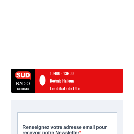
10H00
-
13H00
Noémie Halioua
Les débats de l'été