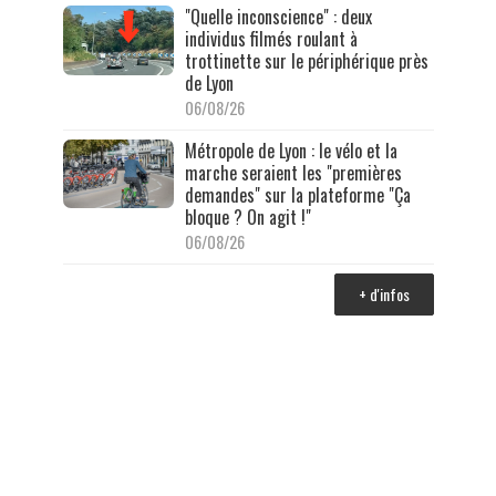
"Quelle inconscience" : deux
individus filmés roulant à
trottinette sur le périphérique près
de Lyon
06/08/26
Métropole de Lyon : le vélo et la
marche seraient les "premières
demandes" sur la plateforme "Ça
bloque ? On agit !"
06/08/26
+ d'infos