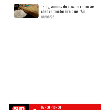
180 grammes de cocaïne retrouvés
chez un trentenaire dans l'Ain
08/08/26
07H00
-
10H00