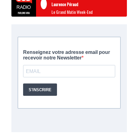
Laurence Péraud
Le Grand Matin Week-End