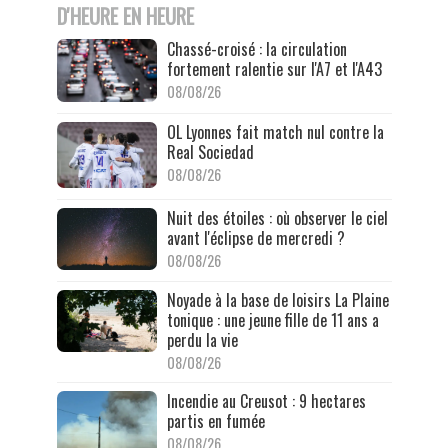
D'HEURE EN HEURE
Chassé-croisé : la circulation
fortement ralentie sur l'A7 et l'A43
08/08/26
OL Lyonnes fait match nul contre la
Real Sociedad
08/08/26
Nuit des étoiles : où observer le ciel
avant l'éclipse de mercredi ?
08/08/26
Noyade à la base de loisirs La Plaine
tonique : une jeune fille de 11 ans a
perdu la vie
08/08/26
Incendie au Creusot : 9 hectares
partis en fumée
08/08/26