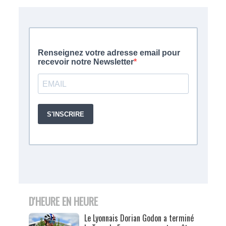
D'HEURE EN HEURE
Le Lyonnais Dorian Godon a terminé