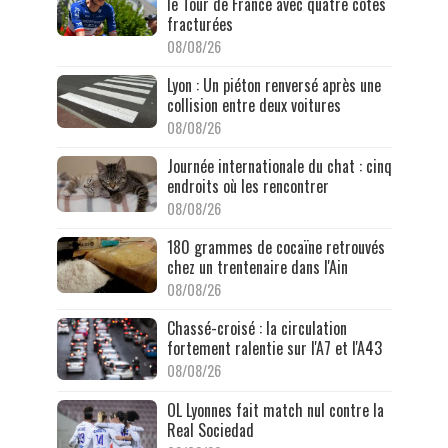
le Tour de France avec quatre côtes
fracturées
08/08/26
Lyon : Un piéton renversé après une
collision entre deux voitures
08/08/26
Journée internationale du chat : cinq
endroits où les rencontrer
08/08/26
180 grammes de cocaïne retrouvés
chez un trentenaire dans l'Ain
08/08/26
Chassé-croisé : la circulation
fortement ralentie sur l'A7 et l'A43
08/08/26
OL Lyonnes fait match nul contre la
Real Sociedad