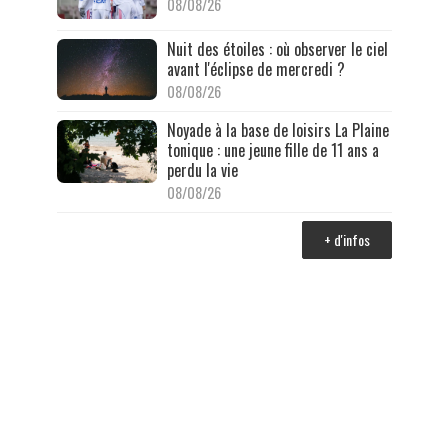
08/08/26
Nuit des étoiles : où observer le ciel
avant l'éclipse de mercredi ?
08/08/26
Noyade à la base de loisirs La Plaine
tonique : une jeune fille de 11 ans a
perdu la vie
08/08/26
+ d'infos