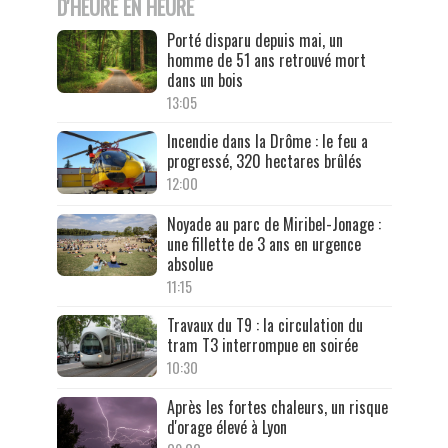
D'HEURE EN HEURE
Porté disparu depuis mai, un
homme de 51 ans retrouvé mort
dans un bois
13:05
Incendie dans la Drôme : le feu a
progressé, 320 hectares brûlés
12:00
Noyade au parc de Miribel-Jonage :
une fillette de 3 ans en urgence
absolue
11:15
Travaux du T9 : la circulation du
tram T3 interrompue en soirée
10:30
Après les fortes chaleurs, un risque
d'orage élevé à Lyon