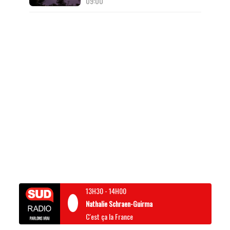
09:00
13H30
-
14H00
Nathalie Schraen-Guirma
C'est ça la France