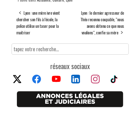
Lyon : une mère ivre vient
Lyon : le dernier agresseur de
chercher son fils à l'école, la
Théo reconnu coupable, "nous
police utilise un taser pour la
avons obtenu ce que nous
maitriser
voulions", confie sa mère
réseaux sociaux