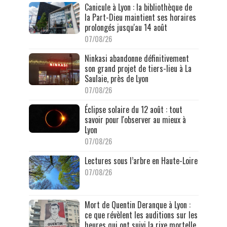
Canicule à Lyon : la bibliothèque de
la Part-Dieu maintient ses horaires
prolongés jusqu'au 14 août
07/08/26
Ninkasi abandonne définitivement
son grand projet de tiers-lieu à La
Saulaie, près de Lyon
07/08/26
Éclipse solaire du 12 août : tout
savoir pour l'observer au mieux à
Lyon
07/08/26
Lectures sous l’arbre en Haute-Loire
07/08/26
Mort de Quentin Deranque à Lyon :
ce que révèlent les auditions sur les
heures qui ont suivi la rixe mortelle