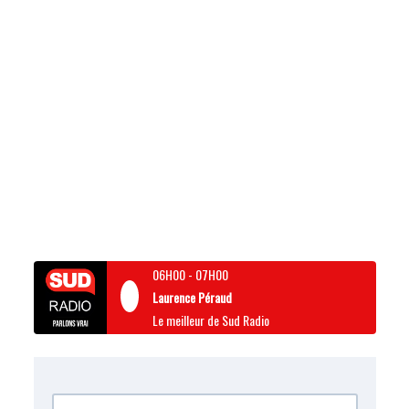
06H00
-
07H00
Laurence Péraud
Le meilleur de Sud Radio