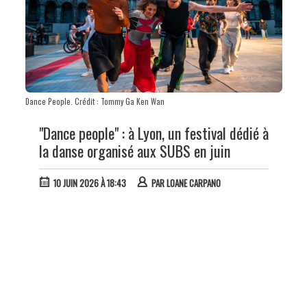
Dance People. Crédit : Tommy Ga Ken Wan
"Dance people" : à Lyon, un festival dédié à
la danse organisé aux SUBS en juin
10 JUIN 2026 À 18:43
PAR
LOANE CARPANO