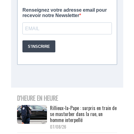
D'HEURE EN HEURE
Rillieux-la-Pape : surpris en train de
se masturber dans la rue, un
homme interpellé
07/08/26