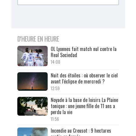
D'HEURE EN HEURE
OL Lyonnes fait match nul contre la
Real Sociedad
14:08
Nuit des étoiles : où observer le ciel
avant l'éclipse de mercredi ?
12:59
Noyade à la base de loisirs La Plaine
tonique : une jeune fille de 11 ans a
perdu la vie
11:56
Incendie au Creusot : 9 hectares