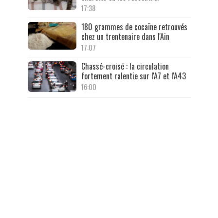
17:38
180 grammes de cocaïne retrouvés
chez un trentenaire dans l'Ain
17:07
Chassé-croisé : la circulation
fortement ralentie sur l'A7 et l'A43
16:00