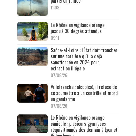
partis en fumée
11:03
Le Rhône en vigilance orange,
jusqu'à 36 degrés attendus
09:11
Saône-et-Loire : l'État doit trancher
sur une carrière qu'il a déjà
sanctionnée en 2024 pour
extraction illégale
07/08/26
Villefranche : alcoolisé, il refuse de
se soumettre à un contrôle et mord
un gendarme
07/08/26
Le Rhône en vigilance orange
canicule : plusieurs gymnases
réquisitionnés dès demain à Lyon et
Villeurbanne