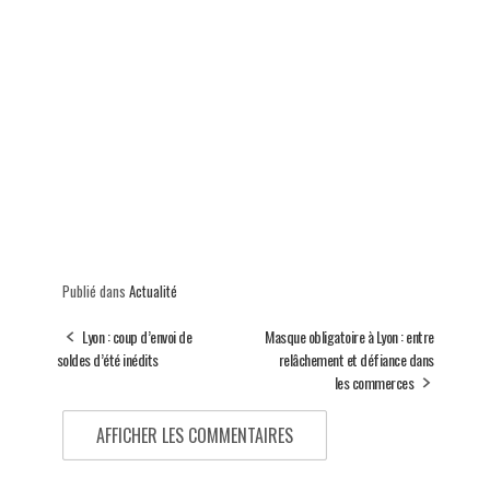
Publié dans
Actualité
Lyon : coup d’envoi de
Masque obligatoire à Lyon : entre
soldes d’été inédits
relâchement et défiance dans
les commerces
AFFICHER LES COMMENTAIRES