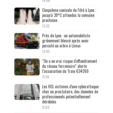
14:06
Cinquième canicule de l'été à Lyon :
jusqu'à 39°C attendus la semaine
prochaine
13:22
Près de Lyon : un automobiliste
grièvement blessé après avoir
percuté un arbre à Limas
12:45
“On a un vrai risque d'effondrement
du réseau ferroviaire” alerte
l’association du Train 634269
11:54
Les HCL victimes d'une cyberattaque
chez un prestataire, des données de
professionnels potentiellement
dérobées
11:03