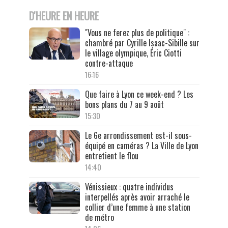
D'HEURE EN HEURE
"Vous ne ferez plus de politique" :
chambré par Cyrille Isaac-Sibille sur
le village olympique, Éric Ciotti
contre-attaque
16:16
Que faire à Lyon ce week-end ? Les
bons plans du 7 au 9 août
15:30
Le 6e arrondissement est-il sous-
équipé en caméras ? La Ville de Lyon
entretient le flou
14:40
Vénissieux : quatre individus
interpellés après avoir arraché le
collier d’une femme à une station
de métro