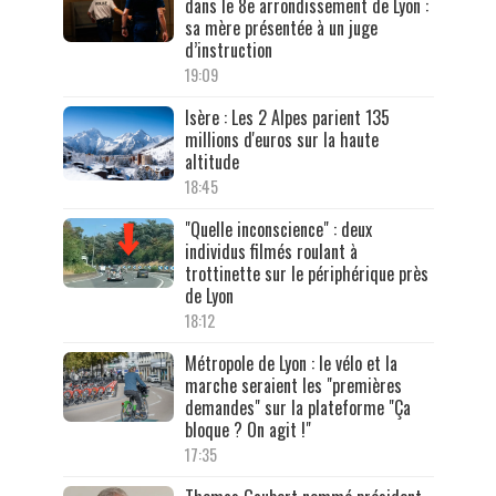
dans le 8e arrondissement de Lyon :
sa mère présentée à un juge
d’instruction
19:09
Isère : Les 2 Alpes parient 135
millions d'euros sur la haute
altitude
18:45
"Quelle inconscience" : deux
individus filmés roulant à
trottinette sur le périphérique près
de Lyon
18:12
Métropole de Lyon : le vélo et la
marche seraient les "premières
demandes" sur la plateforme "Ça
bloque ? On agit !"
17:35