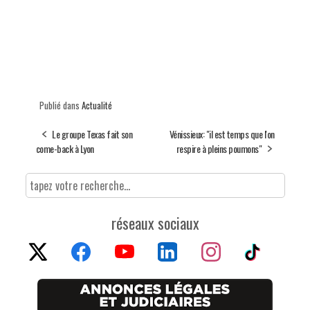
Publié dans
Actualité
Le groupe Texas fait son
Vénissieux: "il est temps que l'on
come-back à Lyon
respire à pleins poumons"
réseaux sociaux