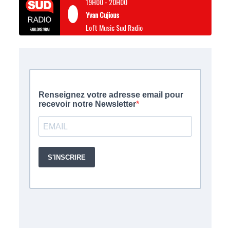
19H00
-
20H00
Yvan Cujious
Loft Music Sud Radio