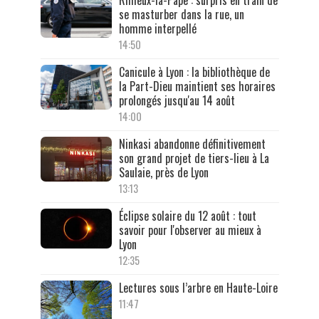
Rillieux-la-Pape : surpris en train de
se masturber dans la rue, un
homme interpellé
14:50
Canicule à Lyon : la bibliothèque de
la Part-Dieu maintient ses horaires
prolongés jusqu'au 14 août
14:00
Ninkasi abandonne définitivement
son grand projet de tiers-lieu à La
Saulaie, près de Lyon
13:13
Éclipse solaire du 12 août : tout
savoir pour l'observer au mieux à
Lyon
12:35
Lectures sous l’arbre en Haute-Loire
11:47