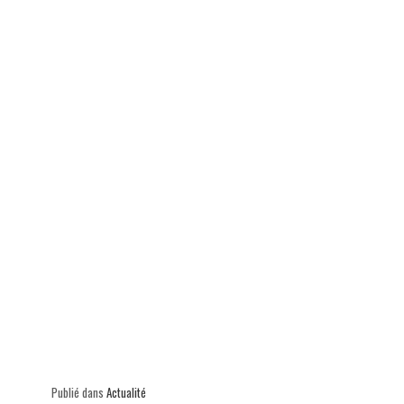
ok
In
Ap
er
p
Publié dans
Actualité