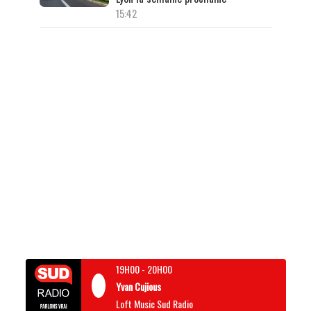
15:42
19H00
-
20H00
Yvan Cujious
Loft Music Sud Radio