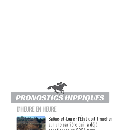
D'HEURE EN HEURE
Saône-et-Loire : l'État doit trancher
sur une carrière qu'il a déjà