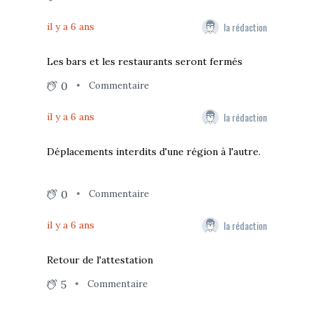
la rédaction
il y a 6 ans
Les bars et les restaurants seront fermés
0
Commentaire
la rédaction
il y a 6 ans
Déplacements interdits d'une région à l'autre.
0
Commentaire
la rédaction
il y a 6 ans
Retour de l'attestation
5
Commentaire