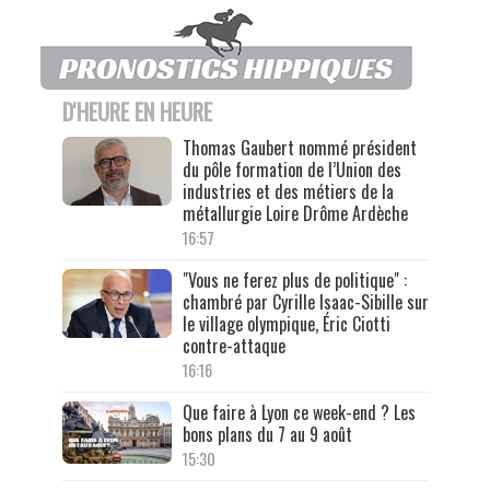
D'HEURE EN HEURE
Thomas Gaubert nommé président
du pôle formation de l’Union des
industries et des métiers de la
métallurgie Loire Drôme Ardèche
16:57
"Vous ne ferez plus de politique" :
chambré par Cyrille Isaac-Sibille sur
le village olympique, Éric Ciotti
contre-attaque
16:16
Que faire à Lyon ce week-end ? Les
bons plans du 7 au 9 août
15:30