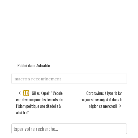
Publié dans
Actualité
macron
reconfinement
Gilles Kepel : “L’école
Coronavirus à Lyon : bilan
est devenue pour les tenants de
toujours très négatif dans la
l’islam politique une citadelle à
région ce mercredi
abattre”