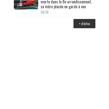
morte dans le 8e arrondissement,
sa mère placée en garde à vue
08:36
+ d'infos