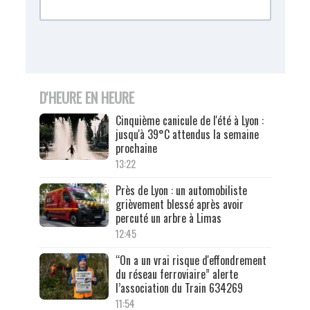
D'HEURE EN HEURE
Cinquième canicule de l'été à Lyon :
jusqu'à 39°C attendus la semaine
prochaine
13:22
Près de Lyon : un automobiliste
grièvement blessé après avoir
percuté un arbre à Limas
12:45
“On a un vrai risque d'effondrement
du réseau ferroviaire” alerte
l’association du Train 634269
11:54