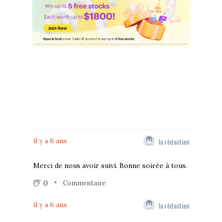
la rédaction
il y a 6 ans
Merci de nous avoir suivi. Bonne soirée à tous.
0
Commentaire
la rédaction
il y a 6 ans