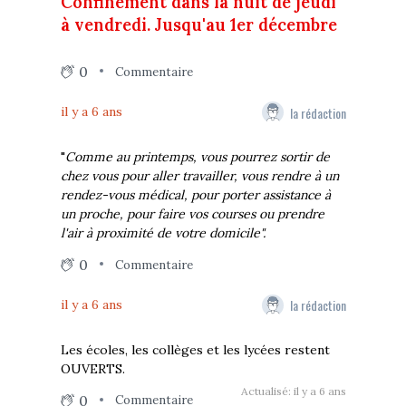
Confinement dans la nuit de jeudi
à vendredi. Jusqu'au 1er décembre
0
Commentaire
la rédaction
il y a 6 ans
"
Comme au printemps, vous pourrez sortir de
chez vous pour aller travailler, vous rendre à un
rendez-vous médical, pour porter assistance à
un proche, pour faire vos courses ou prendre
l'air à proximité de votre domicile".
0
Commentaire
la rédaction
il y a 6 ans
Les écoles, les collèges et les lycées restent
OUVERTS.
Actualisé: il y a 6 ans
0
Commentaire