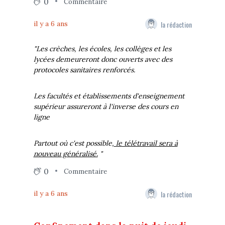
0
Commentaire
la rédaction
il y a 6 ans
"Les crèches, les écoles, les collèges et les
lycées demeureront donc ouverts avec des
protocoles sanitaires renforcés.
Les facultés et établissements d'enseignement
supérieur assureront à l'inverse des cours en
ligne
Partout où c'est possible,
le télétravail sera à
nouveau généralisé.
"
0
Commentaire
la rédaction
il y a 6 ans