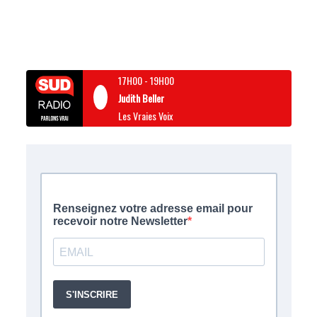
17H00
-
19H00
Judith Beller
Les Vraies Voix