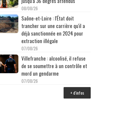
jusqu'à 36 degrés attendus
08/08/26
Saône-et-Loire : l'État doit
trancher sur une carrière qu'il a
déjà sanctionnée en 2024 pour
extraction illégale
07/08/26
Villefranche : alcoolisé, il refuse
de se soumettre à un contrôle et
mord un gendarme
07/08/26
+ d'infos