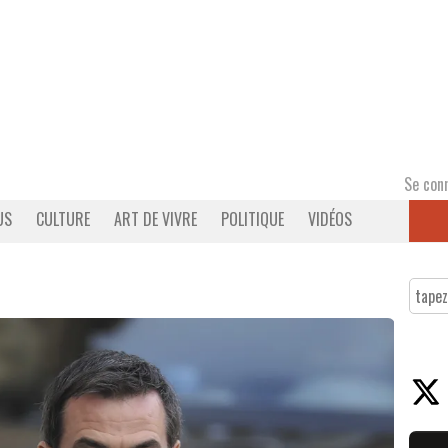
Se con
US
CULTURE
ART DE VIVRE
POLITIQUE
VIDÉOS