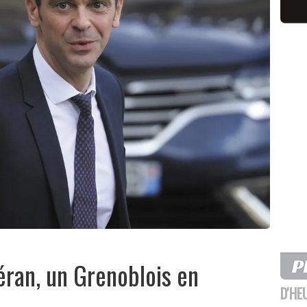
Véran, un Grenoblois en
D'HE