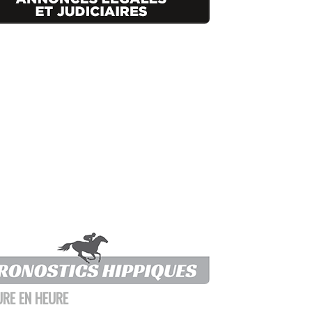
URE EN HEURE