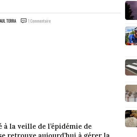
AUL TERRA
1 Commentaire
à la veille de l’épidémie de
se retrouve aujourd’hui à gérer la