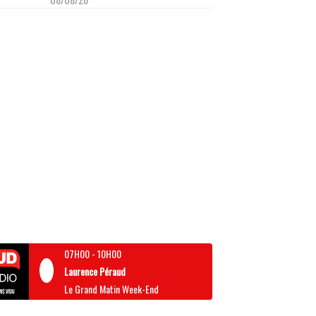
07H00
-
10H00
Laurence Péraud
Le Grand Matin Week-End