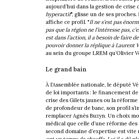
aujourd’hui dans la gestion de crise 
hyperactif
", glisse un de ses proches.
affiche ce profil. "
Il ne s’est pas éno
pas que la région ne l’intéresse pas, c’e
est dans l’action, il a besoin de faire d
pouvoir donner la réplique à Laurent 
au sein du groupe LREM qu’Olivier V
Le grand bain
À l’Assemblée nationale, le député V
de loi importants : le financement de
crise des Gilets jaunes ou la réform
de profondeur de banc, son profil s
remplacer Agnès Buzyn. Un choix mo
médical que celle d’une réforme des re
second domaine d’expertise est vite 
ont un temps de chauffe. Lui il a dû pl