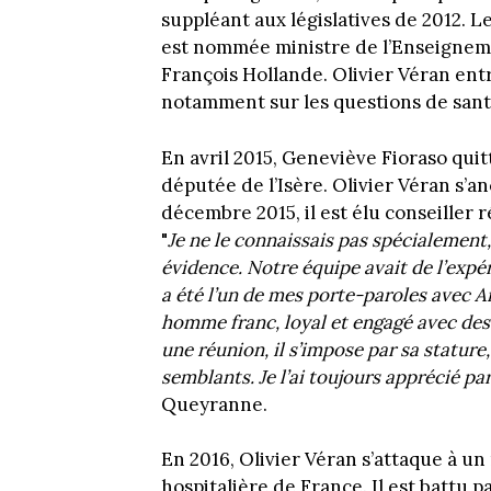
suppléant aux législatives de 2012. L
est nommée ministre de l’Enseigne
François Hollande. Olivier Véran entre
notamment sur les questions de sant
En avril 2015, Geneviève Fioraso qu
députée de l’Isère. Olivier Véran s’a
décembre 2015, il est élu conseiller 
"
Je ne le connaissais pas spécialemen
évidence. Notre équipe avait de l’expér
a été l’un de mes porte-paroles avec A
homme franc, loyal et engagé avec des 
une réunion, il s’impose par sa stature
semblants. Je l’ai toujours apprécié par
Queyranne.
En 2016, Olivier Véran s’attaque à un
hospitalière de France. Il est battu p