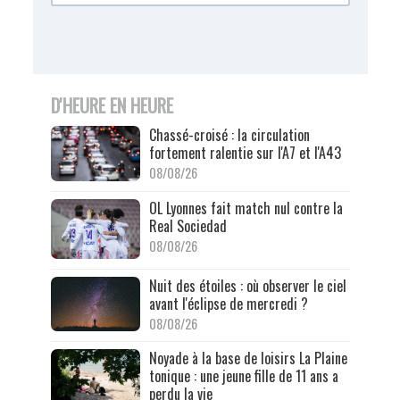
D'HEURE EN HEURE
Chassé-croisé : la circulation
fortement ralentie sur l'A7 et l'A43
08/08/26
OL Lyonnes fait match nul contre la
Real Sociedad
08/08/26
Nuit des étoiles : où observer le ciel
avant l'éclipse de mercredi ?
08/08/26
Noyade à la base de loisirs La Plaine
tonique : une jeune fille de 11 ans a
perdu la vie