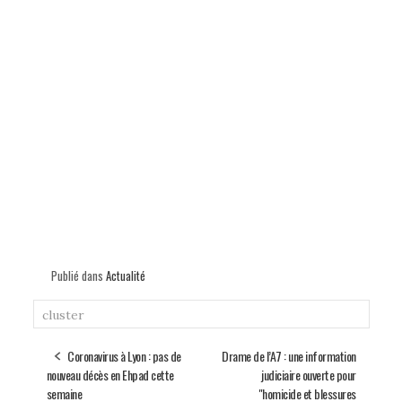
Publié dans
Actualité
cluster
Coronavirus à Lyon : pas de
Drame de l’A7 : une information
nouveau décès en Ehpad cette
judiciaire ouverte pour
semaine
"homicide et blessures