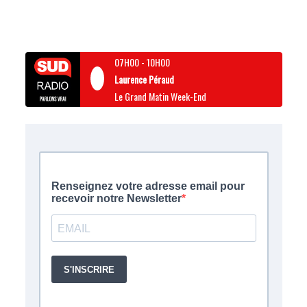
07H00
-
10H00
Laurence Péraud
Le Grand Matin Week-End