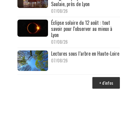
Saulaie, près de Lyon
07/08/26
Éclipse solaire du 12 août : tout
savoir pour l'observer au mieux à
Lyon
07/08/26
Lectures sous l’arbre en Haute-Loire
07/08/26
+ d'infos