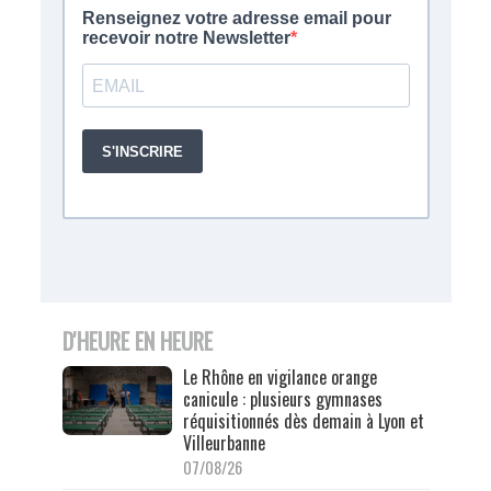
D'HEURE EN HEURE
Le Rhône en vigilance orange
canicule : plusieurs gymnases
réquisitionnés dès demain à Lyon et
Villeurbanne
07/08/26