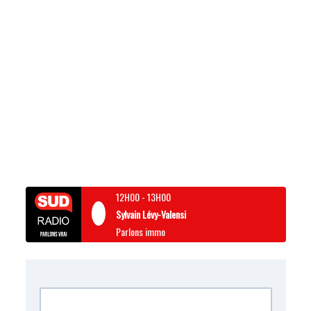
12H00
-
13H00
Sylvain Lévy-Valensi
Parlons immo