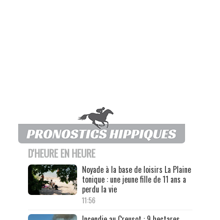
D'HEURE EN HEURE
Noyade à la base de loisirs La Plaine
tonique : une jeune fille de 11 ans a
perdu la vie
11:56
Incendie au Creusot : 9 hectares