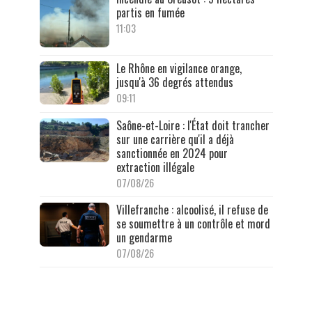
partis en fumée
11:03
Le Rhône en vigilance orange,
jusqu'à 36 degrés attendus
09:11
Saône-et-Loire : l'État doit trancher
sur une carrière qu'il a déjà
sanctionnée en 2024 pour
extraction illégale
07/08/26
Villefranche : alcoolisé, il refuse de
se soumettre à un contrôle et mord
un gendarme
07/08/26