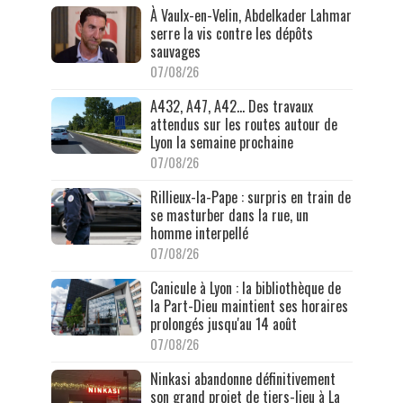
À Vaulx-en-Velin, Abdelkader Lahmar
serre la vis contre les dépôts
sauvages
07/08/26
A432, A47, A42… Des travaux
attendus sur les routes autour de
Lyon la semaine prochaine
07/08/26
Rillieux-la-Pape : surpris en train de
se masturber dans la rue, un
homme interpellé
07/08/26
Canicule à Lyon : la bibliothèque de
la Part-Dieu maintient ses horaires
prolongés jusqu'au 14 août
07/08/26
Ninkasi abandonne définitivement
son grand projet de tiers-lieu à La