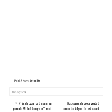
Publié dans
Actualité
masques
Près de Lyon : se baigner au
Nos coups de coeur vente à
parc de Miribel-Jonage le 11 mai
emporter à Lyon : le restaurant