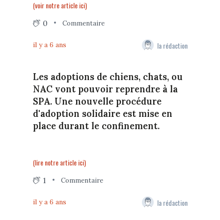
(voir notre article ici)
0
Commentaire
la rédaction
il y a 6 ans
Les adoptions de chiens, chats, ou
NAC vont pouvoir reprendre à la
SPA. Une nouvelle procédure
d'adoption solidaire est mise en
place durant le confinement.
(lire notre article ici)
1
Commentaire
la rédaction
il y a 6 ans