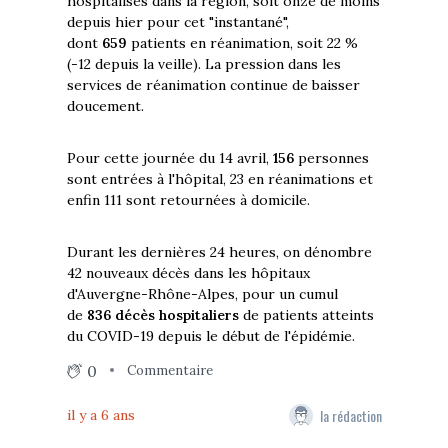
hospitalisés dans la région, soit onze de moins
depuis hier pour cet "instantané",
dont
659
patients en réanimation, soit 22 %
(-12 depuis la veille). La pression dans les
services de réanimation continue de baisser
doucement.
Pour cette journée du 14 avril,
156
personnes
sont entrées à l'hôpital, 23 en réanimations et
enfin 111 sont retournées à domicile.
Durant les dernières 24 heures, on dénombre
42 nouveaux décès dans les hôpitaux
d'Auvergne-Rhône-Alpes, pour un cumul
de
836 décès hospitaliers
de patients atteints
du COVID-19 depuis le début de l'épidémie.
0
Commentaire
la rédaction
il y a 6 ans