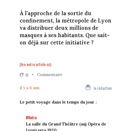
À l'approche de la sortie du
confinement, la métropole de Lyon
va distribuer deux millions de
masques à ses habitants. Que sait-
on déjà sur cette initiative ?
(lire notre article ici)
0
Commentaire
la rédaction
il y a 6 ans
Le petit voyage dans le temps du jour :
#Retro
La salle du Grand Théâtre (auj Opéra de
Lyon) vers 1920