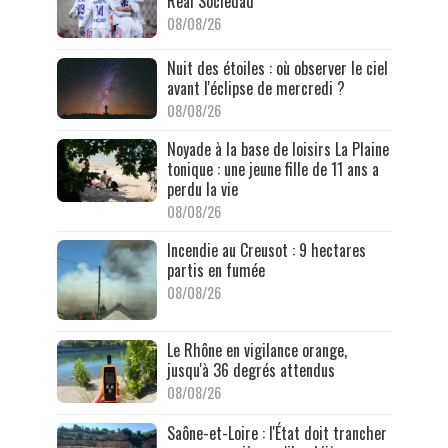
Real Sociedad
08/08/26
Nuit des étoiles : où observer le ciel
avant l'éclipse de mercredi ?
08/08/26
Noyade à la base de loisirs La Plaine
tonique : une jeune fille de 11 ans a
perdu la vie
08/08/26
Incendie au Creusot : 9 hectares
partis en fumée
08/08/26
Le Rhône en vigilance orange,
jusqu'à 36 degrés attendus
08/08/26
Saône-et-Loire : l'État doit trancher