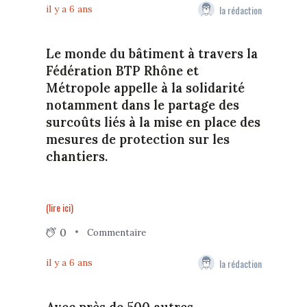
la rédaction
il y a 6 ans
Le monde du bâtiment à travers la
Fédération BTP Rhône et
Métropole appelle à la solidarité
notamment dans le partage des
surcoûts liés à la mise en place des
mesures de protection sur les
chantiers.
(lire ici)
0
Commentaire
la rédaction
il y a 6 ans