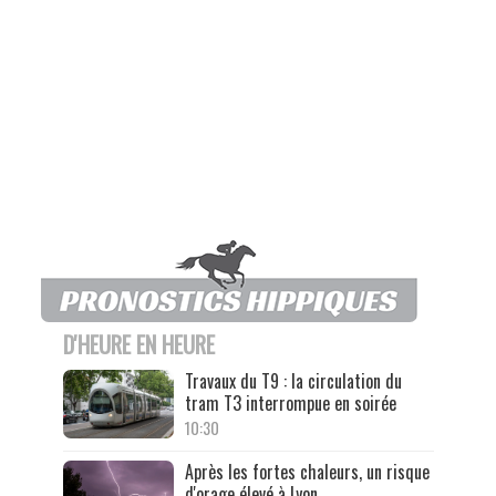
D'HEURE EN HEURE
Travaux du T9 : la circulation du
tram T3 interrompue en soirée
10:30
Après les fortes chaleurs, un risque
d'orage élevé à Lyon