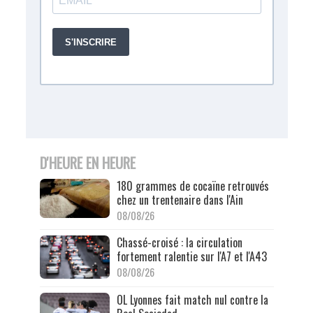
D'HEURE EN HEURE
180 grammes de cocaïne retrouvés
chez un trentenaire dans l'Ain
08/08/26
Chassé-croisé : la circulation
fortement ralentie sur l'A7 et l'A43
08/08/26
OL Lyonnes fait match nul contre la