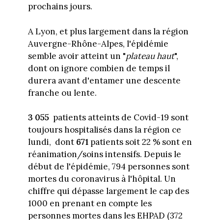
prochains jours.
A Lyon, et plus largement dans la région
Auvergne-Rhône-Alpes, l'épidémie
semble avoir atteint un "
plateau haut
",
dont on ignore combien de temps il
durera avant d'entamer une descente
franche ou lente.
3 055
patients atteints de Covid-19 sont
toujours hospitalisés dans la région ce
lundi, dont
671
patients soit 22 % sont en
réanimation/soins intensifs. Depuis le
début de l'épidémie, 794 personnes sont
mortes du coronavirus à l'hôpital. Un
chiffre qui dépasse largement le cap des
1000 en prenant en compte les
personnes mortes dans les EHPAD (372