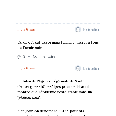
la rédaction
il y a 6 ans
Ce direct est désormais terminé, merci à tous
de l'avoir suivi.
0
Commentaire
la rédaction
il y a 6 ans
Le bilan de l'Agence régionale de Santé
d'Auvergne-Rhône-Alpes pour ce 14 avril
montre que l'épidémie reste stable dans un
"
plateau haut
".
A ce jour, on dénombre
3 044
patients