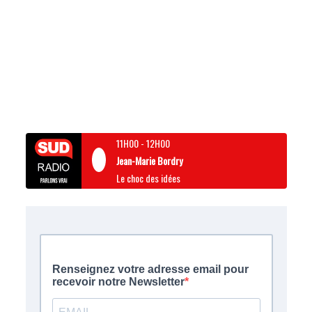
11H00
-
12H00
Jean-Marie Bordry
Le choc des idées