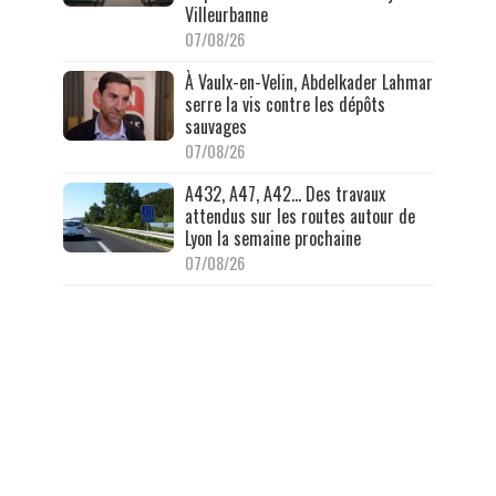
Villeurbanne
07/08/26
À Vaulx-en-Velin, Abdelkader Lahmar
serre la vis contre les dépôts
sauvages
07/08/26
A432, A47, A42… Des travaux
attendus sur les routes autour de
Lyon la semaine prochaine
07/08/26