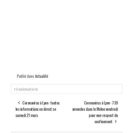
Publié dans
Actualité
réanimation
Coronavirus à Lyon : toutes
Coronavirus à Lyon : 739
les informations en direct ce
amendes dans le Rhône vendredi
samedi 21 mars
pour non-respect du
confinement