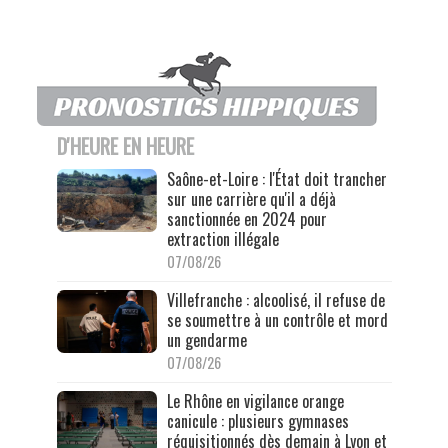
D'HEURE EN HEURE
Saône-et-Loire : l'État doit trancher
sur une carrière qu'il a déjà
sanctionnée en 2024 pour
extraction illégale
07/08/26
Villefranche : alcoolisé, il refuse de
se soumettre à un contrôle et mord
un gendarme
07/08/26
Le Rhône en vigilance orange
canicule : plusieurs gymnases
réquisitionnés dès demain à Lyon et