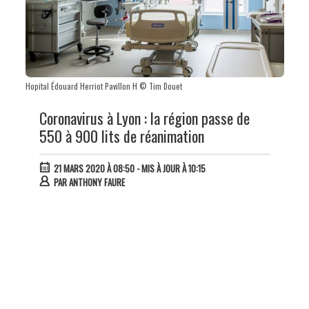
Hopital Édouard Herriot Pavillon H © Tim Douet
Coronavirus à Lyon : la région passe de
550 à 900 lits de réanimation
21 MARS 2020 À 08:50
- MIS À JOUR À 10:15
PAR
ANTHONY FAURE