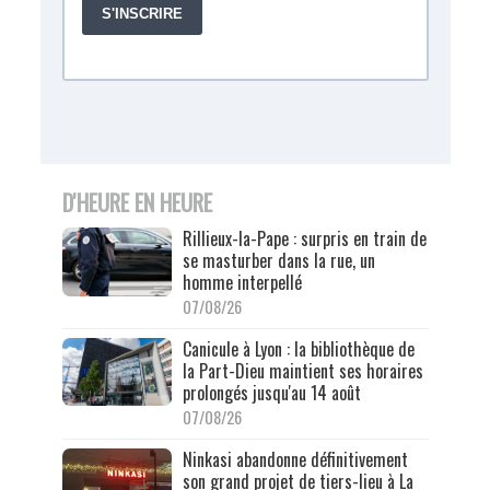
D'HEURE EN HEURE
Rillieux-la-Pape : surpris en train de
se masturber dans la rue, un
homme interpellé
07/08/26
Canicule à Lyon : la bibliothèque de
la Part-Dieu maintient ses horaires
prolongés jusqu'au 14 août
07/08/26
Ninkasi abandonne définitivement
son grand projet de tiers-lieu à La