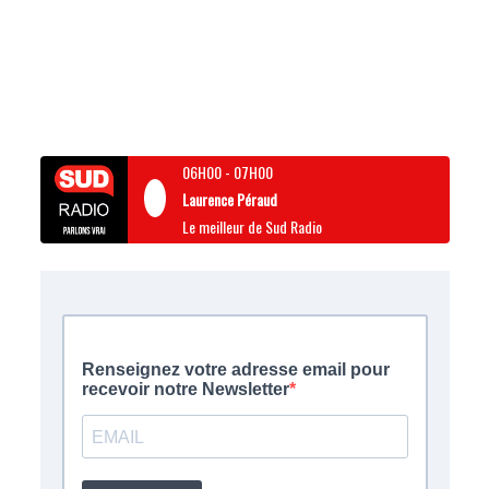
06H00
-
07H00
Laurence Péraud
Le meilleur de Sud Radio