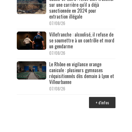
sur une carrière qu'il a déjà
sanctionnée en 2024 pour
extraction illégale
07/08/26
Villefranche : alcoolisé, il refuse de
se soumettre à un contrôle et mord
un gendarme
07/08/26
Le Rhône en vigilance orange
canicule : plusieurs gymnases
réquisitionnés dès demain à Lyon et
Villeurbanne
07/08/26
+ d'infos