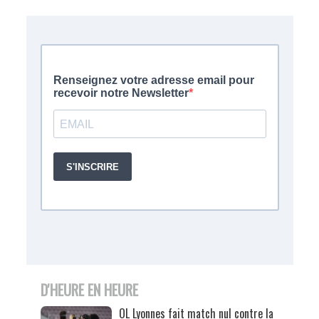
D'HEURE EN HEURE
OL Lyonnes fait match nul contre la