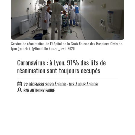
Service de réanimation de l’hôpital de la Croix-Rousse des Hospices Civils de
Lyon (Lyon 4e). @Lionel De Souza _ avril 2020
Coronavirus : à Lyon, 91% des lits de
réanimation sont toujours occupés
22 DÉCEMBRE 2020 À 16:08
- MIS À JOUR À 16:09
PAR
ANTHONY FAURE