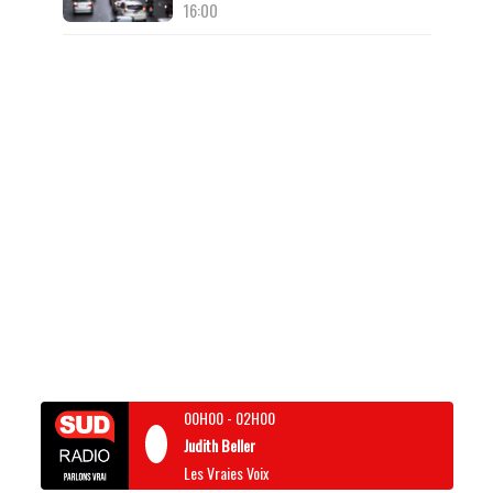
16:00
00H00
-
02H00
Judith Beller
Les Vraies Voix