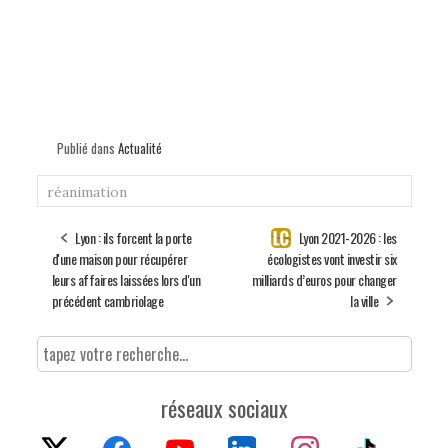
Publié dans
Actualité
réanimation
Lyon : ils forcent la porte
Lyon 2021-2026 : les
d'une maison pour récupérer
écologistes vont investir six
leurs affaires laissées lors d'un
milliards d’euros pour changer
précédent cambriolage
la ville
réseaux sociaux