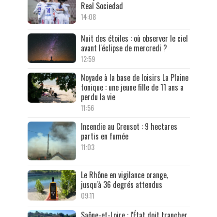
Real Sociedad
14:08
Nuit des étoiles : où observer le ciel
avant l'éclipse de mercredi ?
12:59
Noyade à la base de loisirs La Plaine
tonique : une jeune fille de 11 ans a
perdu la vie
11:56
Incendie au Creusot : 9 hectares
partis en fumée
11:03
Le Rhône en vigilance orange,
jusqu'à 36 degrés attendus
09:11
Saône-et-Loire : l'État doit trancher