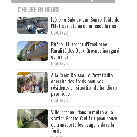
D'HEURE EN HEURE
Isère : à Salaise-sur-Sanne, l'aide de
l'État s'arrête où commence la mer
05/08/26
Rhône : l’Internat d’Excellence
Ruralité des Deux-Grosnes inauguré
ce mardi
05/08/26
À la Croix-Rousse, Le Petit Caillou
cherche des fonds pour ses
résidents en situation de handicap
psychique
05/08/26
Villeurbanne : dans le métro A, la
station Gratte-Ciel fait peau neuve
et transporte les usagers dans la
forêt