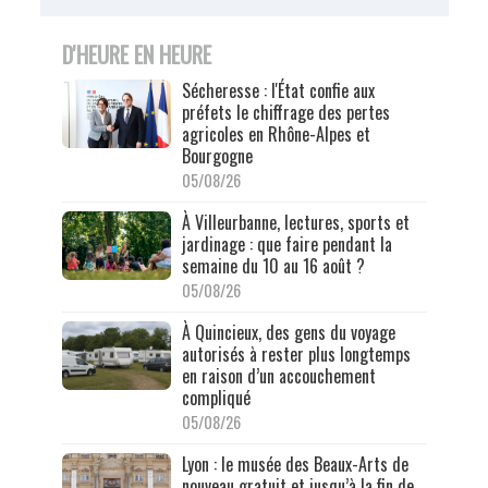
D'HEURE EN HEURE
Sécheresse : l'État confie aux
préfets le chiffrage des pertes
agricoles en Rhône-Alpes et
Bourgogne
05/08/26
À Villeurbanne, lectures, sports et
jardinage : que faire pendant la
semaine du 10 au 16 août ?
05/08/26
À Quincieux, des gens du voyage
autorisés à rester plus longtemps
en raison d’un accouchement
compliqué
05/08/26
Lyon : le musée des Beaux-Arts de
nouveau gratuit et jusqu’à la fin de