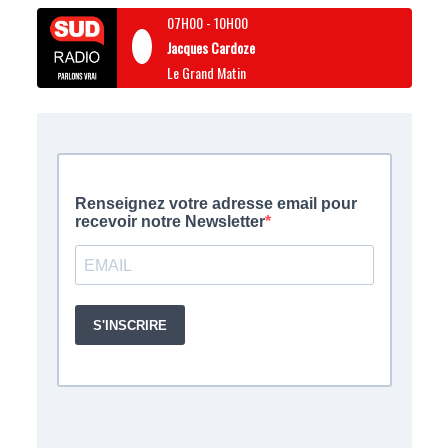
07H00
-
10H00
Jacques Cardoze
Le Grand Matin