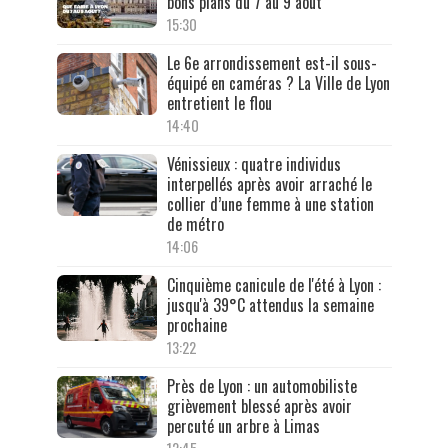
bons plans du 7 au 9 août
15:30
Le 6e arrondissement est-il sous-
équipé en caméras ? La Ville de Lyon
entretient le flou
14:40
Vénissieux : quatre individus
interpellés après avoir arraché le
collier d’une femme à une station
de métro
14:06
Cinquième canicule de l'été à Lyon :
jusqu'à 39°C attendus la semaine
prochaine
13:22
Près de Lyon : un automobiliste
grièvement blessé après avoir
percuté un arbre à Limas