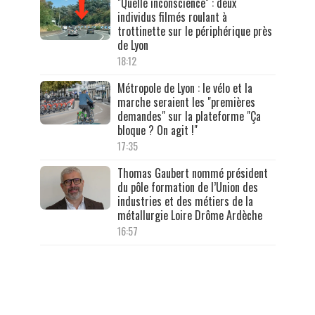
"Quelle inconscience" : deux
individus filmés roulant à
trottinette sur le périphérique près
de Lyon
18:12
Métropole de Lyon : le vélo et la
marche seraient les "premières
demandes" sur la plateforme "Ça
bloque ? On agit !"
17:35
Thomas Gaubert nommé président
du pôle formation de l’Union des
industries et des métiers de la
métallurgie Loire Drôme Ardèche
16:57