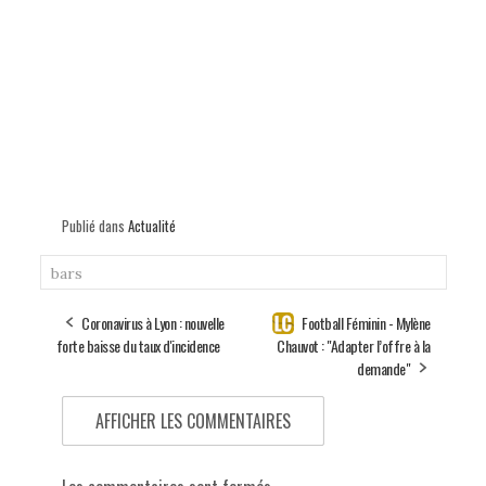
Publié dans
Actualité
bars
Coronavirus à Lyon : nouvelle
Football Féminin - Mylène
forte baisse du taux d'incidence
Chauvot : "Adapter l’offre à la
demande"
AFFICHER LES COMMENTAIRES