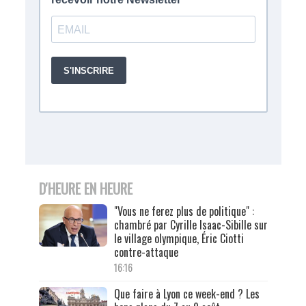
D'HEURE EN HEURE
"Vous ne ferez plus de politique" :
chambré par Cyrille Isaac-Sibille sur
le village olympique, Éric Ciotti
contre-attaque
16:16
Que faire à Lyon ce week-end ? Les