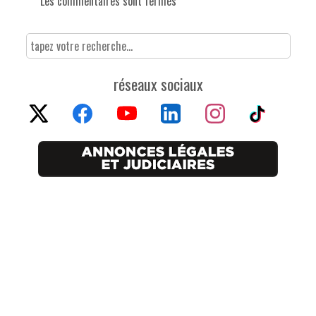
Les commentaires sont fermés
réseaux sociaux