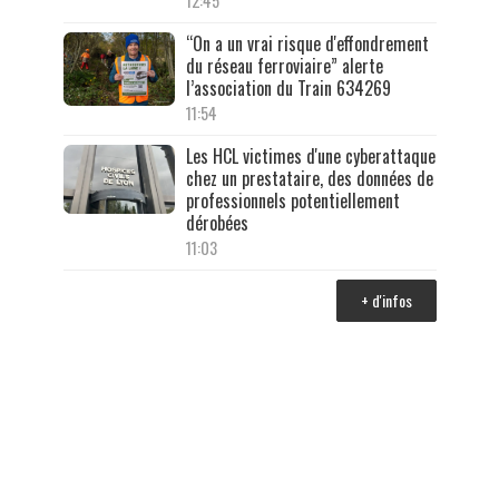
12:45
“On a un vrai risque d'effondrement
du réseau ferroviaire” alerte
l’association du Train 634269
11:54
Les HCL victimes d'une cyberattaque
chez un prestataire, des données de
professionnels potentiellement
dérobées
11:03
+ d'infos