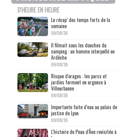
D'HEURE EN HEURE
Le récap’ des temps forts de la
semaine
09/08/26
Il filmait sous les douches du
camping : un homme interpellé en
Ardèche
09/08/26
Risque d'orages : les parcs et
jardins ferment en urgence à
Villeurbanne
09/08/26
Importante fuite d’eau au palais de
justice de Lyon
09/08/26
L'histoire de Peau d’Âne revisitée à