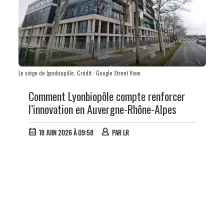
Le siège de Lyonbiopôle. Crédit : Google Street View
Comment Lyonbiopôle compte renforcer
l’innovation en Auvergne-Rhône-Alpes
18 JUIN 2026 À 09:58
PAR
LR