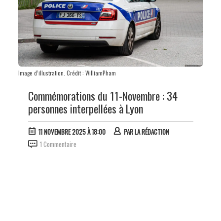
Image d’illustration. Crédit : WilliamPham
Commémorations du 11-Novembre : 34
personnes interpellées à Lyon
11 NOVEMBRE 2025 À 18:00
PAR
LA RÉDACTION
1 Commentaire