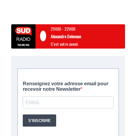
21H00
-
22H00
Alexandre Delovane
C'est votre avenir