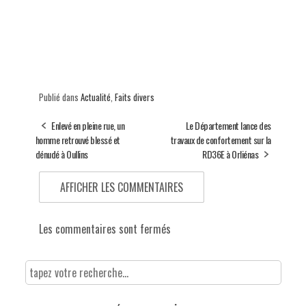
Publié dans
Actualité
,
Faits divers
Enlevé en pleine rue, un
Le Département lance des
homme retrouvé blessé et
travaux de confortement sur la
dénudé à Oullins
RD36E à Orliénas
AFFICHER LES COMMENTAIRES
Les commentaires sont fermés