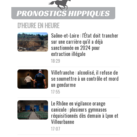
D'HEURE EN HEURE
Saône-et-Loire : l'État doit trancher
sur une carrière qu'il a déjà
sanctionnée en 2024 pour
extraction illégale
18:29
Villefranche : alcoolisé, il refuse de
se soumettre à un contrôle et mord
un gendarme
17:55
Le Rhône en vigilance orange
canicule : plusieurs gymnases
réquisitionnés dès demain à Lyon et
Villeurbanne
17:07