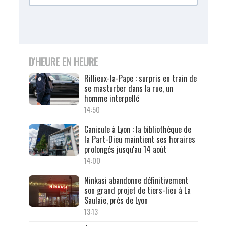
D'HEURE EN HEURE
Rillieux-la-Pape : surpris en train de
se masturber dans la rue, un
homme interpellé
14:50
Canicule à Lyon : la bibliothèque de
la Part-Dieu maintient ses horaires
prolongés jusqu'au 14 août
14:00
Ninkasi abandonne définitivement
son grand projet de tiers-lieu à La
Saulaie, près de Lyon
13:13