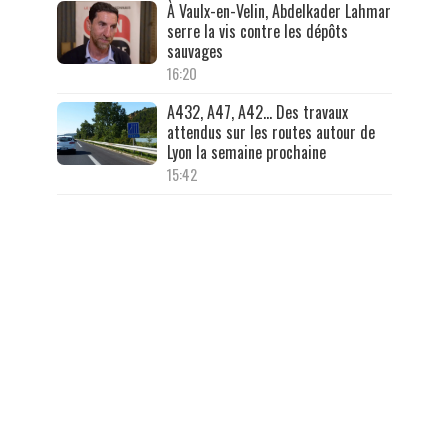
À Vaulx-en-Velin, Abdelkader Lahmar
serre la vis contre les dépôts
sauvages
16:20
A432, A47, A42… Des travaux
attendus sur les routes autour de
Lyon la semaine prochaine
15:42