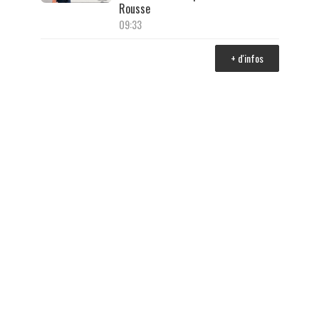
Rousse
09:33
+ d'infos