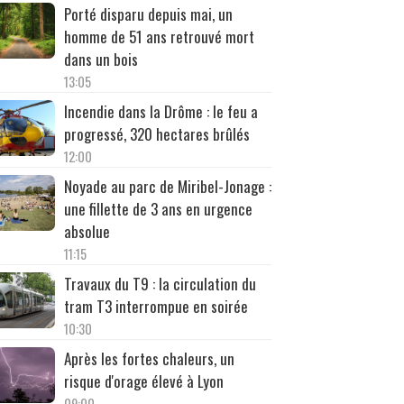
Porté disparu depuis mai, un
homme de 51 ans retrouvé mort
dans un bois
13:05
Incendie dans la Drôme : le feu a
progressé, 320 hectares brûlés
12:00
Noyade au parc de Miribel-Jonage :
une fillette de 3 ans en urgence
absolue
11:15
Travaux du T9 : la circulation du
tram T3 interrompue en soirée
10:30
Après les fortes chaleurs, un
risque d'orage élevé à Lyon
09:00