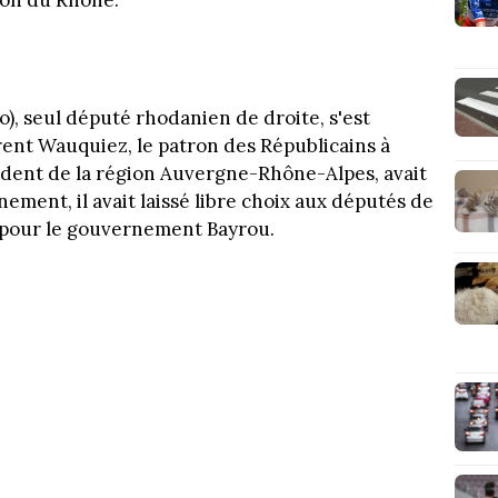
ion du Rhône.
o), seul député rhodanien de droite, s'est
rent Wauquiez, le patron des Républicains à
ident de la région Auvergne-Rhône-Alpes, avait
ement, il avait laissé libre choix aux députés de
 pour le gouvernement Bayrou.