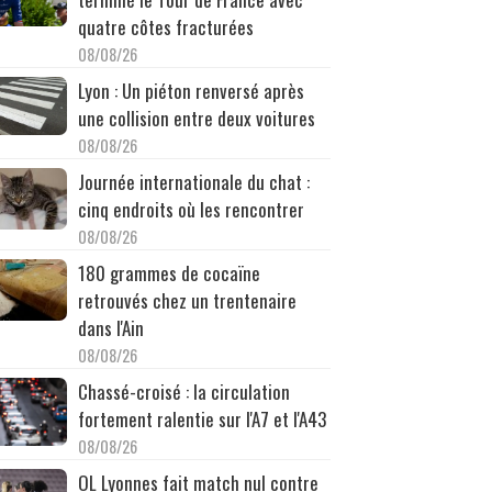
quatre côtes fracturées
08/08/26
Lyon : Un piéton renversé après
une collision entre deux voitures
08/08/26
Journée internationale du chat :
cinq endroits où les rencontrer
08/08/26
180 grammes de cocaïne
retrouvés chez un trentenaire
dans l'Ain
08/08/26
Chassé-croisé : la circulation
fortement ralentie sur l'A7 et l'A43
08/08/26
OL Lyonnes fait match nul contre