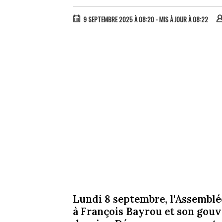
9 SEPTEMBRE 2025 À 08:20
- MIS À JOUR À 08:22
Lundi 8 septembre, l'Assemblée
à François Bayrou et son gouv