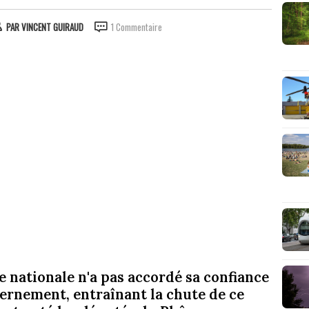
PAR
VINCENT GUIRAUD
1 Commentaire
 nationale n'a pas accordé sa confiance
ernement, entraînant la chute de ce