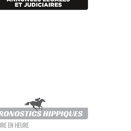
URE EN HEURE