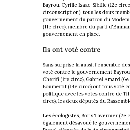
Bayrou. Cyrille Isaac-Sibille (12e cir
circonscription), tous les deux mem
gouvernement du patron du Modem. T
(11e circo), membre du parti d'Emma
gouvernement en place.
Ils ont voté contre
Sans surprise la aussi, l'ensemble d
voté contre le gouvernement Bayrou.
Cherifi (1re circo), Gabriel Amard (6e
Boumertit (14e circo) ont tous voté c
politique avec les votes contre de Ti
circo), les deux députés du Rassemb
Les écologistes, Boris Tavernier (2e c
également désavoué le gouvernement