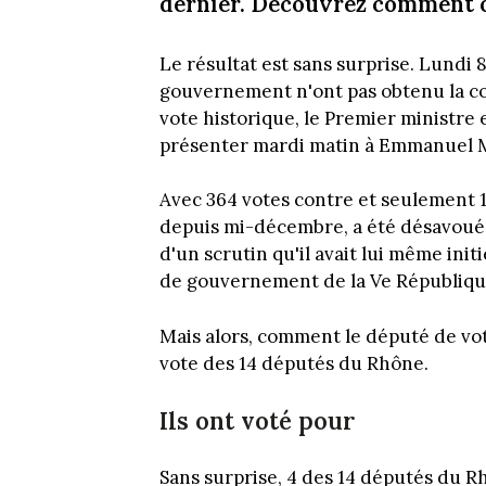
dernier. Découvrez comment o
Le résultat est sans surprise. Lundi
gouvernement n'ont pas obtenu la co
vote historique, le Premier ministre e
présenter mardi matin à Emmanuel 
Avec 364 votes contre et seulement 
depuis mi-décembre, a été désavoué 
d'un scrutin qu'il avait lui même init
de gouvernement de la Ve République
Mais alors, comment le député de vot
vote des 14 députés du Rhône.
Ils ont voté pour
Sans surprise, 4 des 14 députés du 