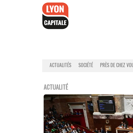
Accéder
au
contenu
ACTUALITÉS
SOCIÉTÉ
PRÈS DE CHEZ VO
ACTUALITÉ