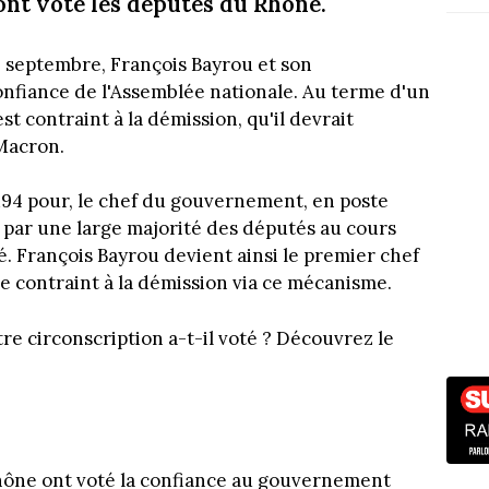
nt voté les députés du Rhône.
 8 septembre, François Bayrou et son
nfiance de l'Assemblée nationale. Au terme d'un
st contraint à la démission, qu'il devrait
Macron.
194 pour, le chef du gouvernement, en poste
par une large majorité des députés au cours
ié. François Bayrou devient ainsi le premier chef
 contraint à la démission via ce mécanisme.
re circonscription a-t-il voté ? Découvrez le
Rhône ont voté la confiance au gouvernement