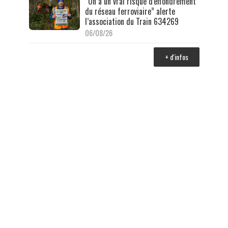
“On a un vrai risque d'effondrement
du réseau ferroviaire” alerte
l’association du Train 634269
06/08/26
+ d'infos