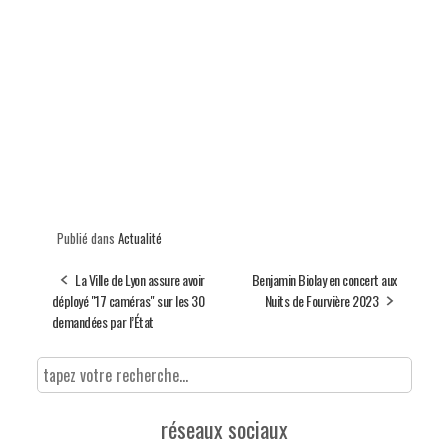
Publié dans
Actualité
La Ville de Lyon assure avoir
Benjamin Biolay en concert aux
déployé "17 caméras" sur les 30
Nuits de Fourvière 2023
demandées par l’État
réseaux sociaux