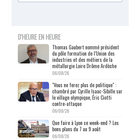
D'HEURE EN HEURE
Thomas Gaubert nommé président
du pôle formation de l’Union des
industries et des métiers de la
métallurgie Loire Drôme Ardèche
06/08/26
"Vous ne ferez plus de politique" :
chambré par Cyrille Isaac-Sibille sur
le village olympique, Éric Ciotti
contre-attaque
06/08/26
Que faire à Lyon ce week-end ? Les
bons plans du 7 au 9 août
06/08/26