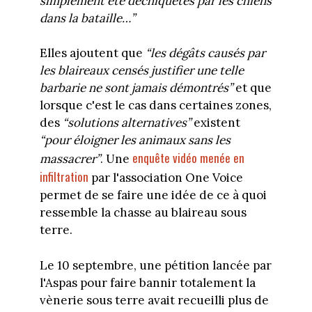
simplement été déchiquetés par les chiens
dans la bataille…”
Elles ajoutent que
“les dégâts causés par
les blaireaux censés justifier une telle
barbarie ne sont jamais démontrés”
et que
lorsque c'est le cas dans certaines zones,
des
“solutions alternatives”
existent
“pour éloigner les animaux sans les
enquête vidéo menée en
massacrer”
. Une
infiltration
par l'association One Voice
permet de se faire une idée de ce à quoi
ressemble la chasse au blaireau sous
terre.
Le 10 septembre, une pétition lancée par
l'Aspas pour faire bannir totalement la
vènerie sous terre avait recueilli plus de