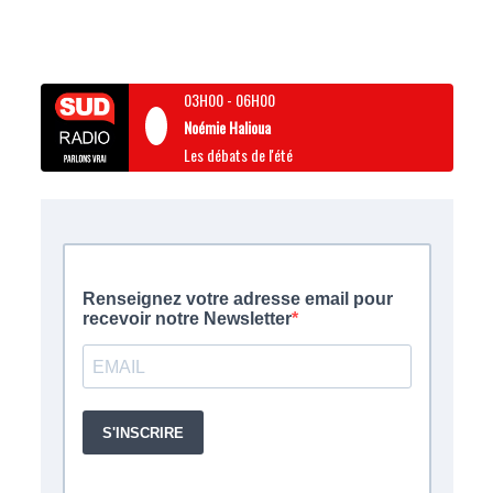
03H00
-
06H00
Noémie Halioua
Les débats de l'été