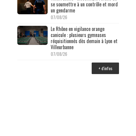
se soumettre à un contrôle et mord
un gendarme
07/08/26
Le Rhône en vigilance orange
canicule : plusieurs gymnases
réquisitionnés dès demain à Lyon et
Villeurbanne
07/08/26
+ d'infos