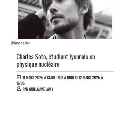
@Grance Cur
Charles Soto, étudiant lyonnais en
physique nucléaire
11 MARS 2025 À 13:00
- MIS À JOUR LE 12 MARS 2025 À
15:35
PAR
GUILLAUME LAMY