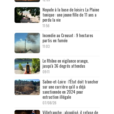
Noyade à la base de loisirs La Plaine
tonique : une jeune fille de 11 ans a
perdu la vie
11:56
Incendie au Creusot : 9 hectares
partis en fumée
11:03
Le Rhône en vigilance orange,
jusqu'à 36 degrés attendus
09:11
Saône-et-Loire : l'État doit trancher
sur une carrière qu'il a déjà
sanctionnée en 2024 pour
extraction illégale
07/08/26
Villefranche : alcoolisé, il refuse de