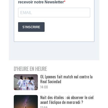
D'HEURE EN HEURE
OL Lyonnes fait match nul contre la
Real Sociedad
14:08
Nuit des étoiles : où observer le ciel
avant l'éclipse de mercredi ?
12:59