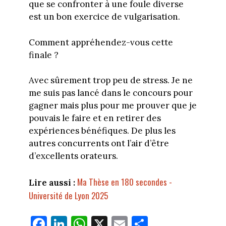
que se confronter à une foule diverse
est un bon exercice de vulgarisation.
Comment appréhendez-vous cette
finale ?
Avec sûrement trop peu de stress. Je ne
me suis pas lancé dans le concours pour
gagner mais plus pour me prouver que je
pouvais le faire et en retirer des
expériences bénéfiques. De plus les
autres concurrents ont l’air d’être
d’excellents orateurs.
Ma Thèse en 180 secondes -
Lire aussi :
Université de Lyon 2025
Fa
Li
W
X
E
Pa