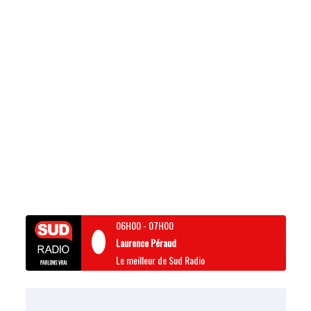
06H00
-
07H00
Laurence Péraud
Le meilleur de Sud Radio