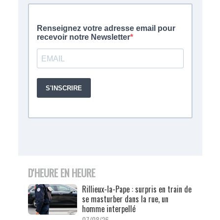
D'HEURE EN HEURE
Rillieux-la-Pape : surpris en train de
se masturber dans la rue, un
homme interpellé
07/08/26