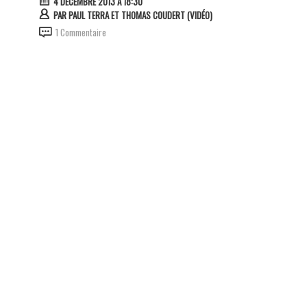
4 DÉCEMBRE 2013 À 18:30
PAR
PAUL TERRA ET THOMAS COUDERT (VIDÉO)
1 Commentaire