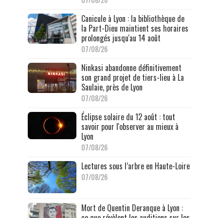
Canicule à Lyon : la bibliothèque de
la Part-Dieu maintient ses horaires
prolongés jusqu'au 14 août
07/08/26
Ninkasi abandonne définitivement
son grand projet de tiers-lieu à La
Saulaie, près de Lyon
07/08/26
Éclipse solaire du 12 août : tout
savoir pour l'observer au mieux à
Lyon
07/08/26
Lectures sous l’arbre en Haute-Loire
07/08/26
Mort de Quentin Deranque à Lyon :
ce que révèlent les auditions sur les