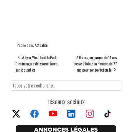
Publié dans
Actualité
À Lyon, Westfield la Part-
A Givors, un garçon de 14 ans
Dieu inaugure deux ouvertures
passe à tabac un homme de 77
sur le quartier
ans pour son portefeuille
réseaux sociaux