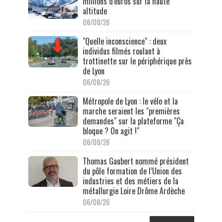
millions d'euros sur la haute
altitude
06/08/26
"Quelle inconscience" : deux
individus filmés roulant à
trottinette sur le périphérique près
de Lyon
06/08/26
Métropole de Lyon : le vélo et la
marche seraient les "premières
demandes" sur la plateforme "Ça
bloque ? On agit !"
06/08/26
Thomas Gaubert nommé président
du pôle formation de l’Union des
industries et des métiers de la
métallurgie Loire Drôme Ardèche
06/08/26