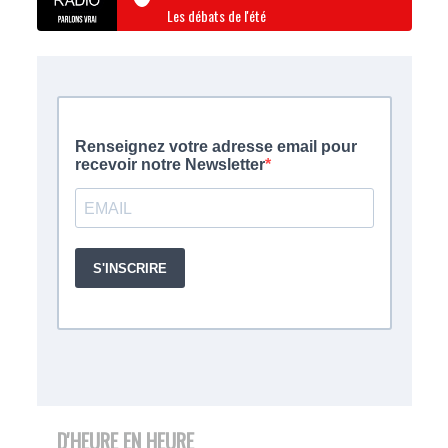
Les débats de l'été
D'HEURE EN HEURE