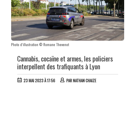
Photo d’illustration © Romane Thevenot
Cannabis, cocaïne et armes, les policiers
interpellent des trafiquants à Lyon
23 MAI 2023 À 17:56
PAR
NATHAN CHAIZE