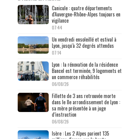
Canicule : quatre départements
d'Auvergne-Rhône-Alpes toujours en
vigilance
07:44
Un vendredi ensoleillé et estival à
Lyon, jusqu'à 32 degrés attendus
07:14
Lyon : la rénovation de la résidence
Bancel est terminée, 9 logements et
un commerce réhabilités
06/08/26
Fillette de 3 ans retrouvée morte
dans le 8e arrondissement de Lyon :
sa mère présentée à un juge
d’instruction
06/08/26
Isère : Les 2 Alpes parient 135