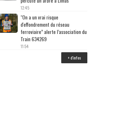
percuté un arbre à Limas
12:45
“On a un vrai risque
d'effondrement du réseau
ferroviaire” alerte l’association du
Train 634269
11:54
+ d'infos