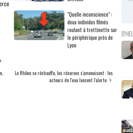
erce
"Quelle inconscience" :
deux individus filmés
roulant à trottinette sur
D'HE
le périphérique près de
Lyon
s
n,
Le Rhône se réchauffe, les réserves s'amenuisent : les
acteurs de l'eau lancent l'alerte