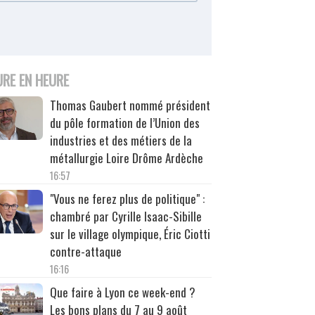
URE EN HEURE
Thomas Gaubert nommé président
du pôle formation de l’Union des
industries et des métiers de la
métallurgie Loire Drôme Ardèche
16:57
"Vous ne ferez plus de politique" :
chambré par Cyrille Isaac-Sibille
sur le village olympique, Éric Ciotti
contre-attaque
16:16
Que faire à Lyon ce week-end ?
Les bons plans du 7 au 9 août