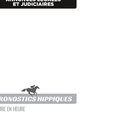
URE EN HEURE