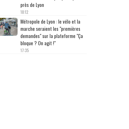
près de Lyon
18:12
Métropole de Lyon : le vélo et la
marche seraient les "premières
demandes" sur la plateforme "Ça
bloque ? On agit !"
17:35