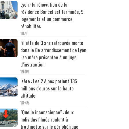
Lyon : la rénovation de la
résidence Bancel est terminée, 9
logements et un commerce
réhabilités
19:41
Fillette de 3 ans retrouvée morte
dans le 8e arrondissement de Lyon
: sa mère présentée à un juge
d’instruction
19:09
Isère : Les 2 Alpes parient 135
millions d'euros sur la haute
altitude
18:45
"Quelle inconscience" : deux
individus filmés roulant à
trottinette sur le périphérique