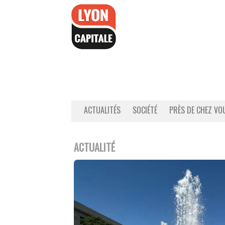
Accéder
au
contenu
ACTUALITÉS
SOCIÉTÉ
PRÈS DE CHEZ VO
ACTUALITÉ