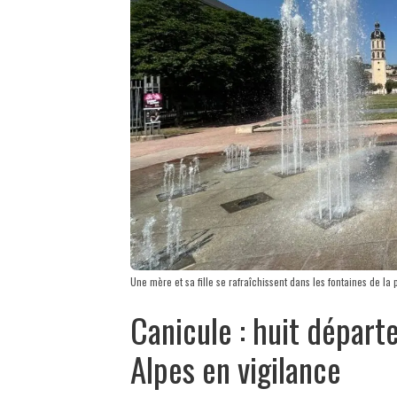
Une mère et sa fille se rafraîchissent dans les fontaines de la
Canicule : huit dépar
Alpes en vigilance