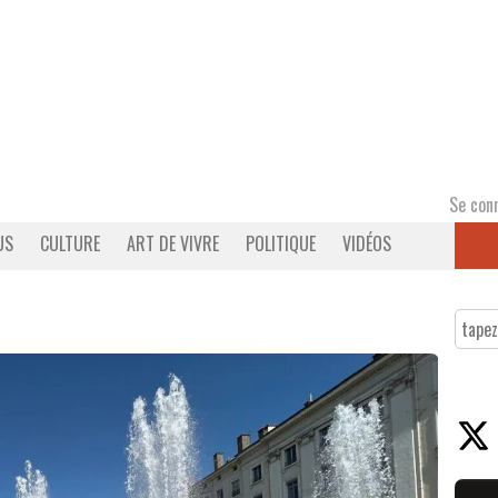
Se con
US
CULTURE
ART DE VIVRE
POLITIQUE
VIDÉOS