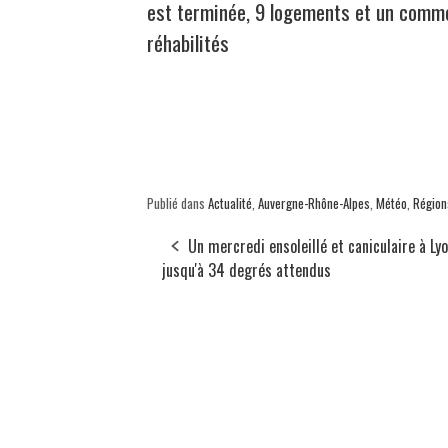
est terminée, 9 logements et un comm
réhabilités
Publié dans
Actualité
,
Auvergne-Rhône-Alpes
,
Météo
,
Région
Un mercredi ensoleillé et caniculaire à Lyo
jusqu'à 34 degrés attendus