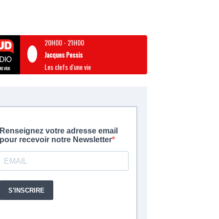
20H00
-
21H00
Jacques Pessis
Les clefs d'une vie