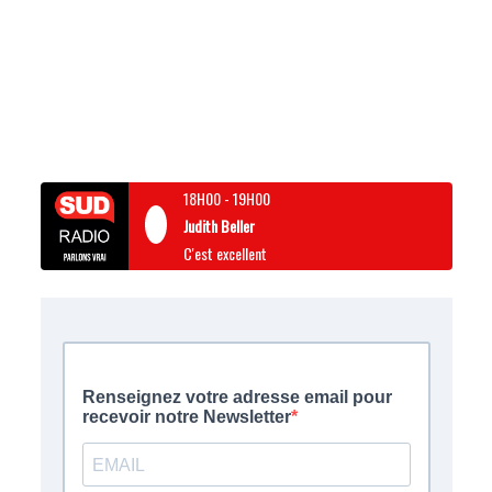
18H00
-
19H00
Judith Beller
C'est excellent