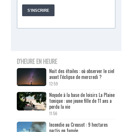
D'HEURE EN HEURE
Nuit des étoiles : où observer le ciel
avant l'éclipse de mercredi ?
12:59
Noyade à la base de loisirs La Plaine
tonique : une jeune fille de 11 ans a
perdu la vie
11:56
Incendie au Creusot : 9 hectares
partis en fumée