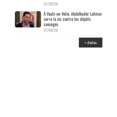
07/08/26
À Vaulx-en-Velin, Abdelkader Lahmar
serre la vis contre les dépôts
sauvages
07/08/26
+ d'infos