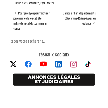
Publié dans
Actualité
,
Lyon
,
Météo
Pourquoi Lyon pourrait tirer
Canicule : huit départements
son épingle du jeu cet été
d'Auvergne-Rhône-Alpes en
malgré le recul du tourisme en
vigilance
France
réseaux sociaux