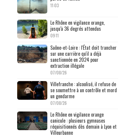
11:03
Le Rhône en vigilance orange,
jusqu'à 36 degrés attendus
09:11
Saône-et-Loire : l'État doit trancher
sur une carrière qu'il a déjà
sanctionnée en 2024 pour
extraction illégale
07/08/26
Villefranche : alcoolisé, il refuse de
se soumettre à un contrôle et mord
un gendarme
07/08/26
Le Rhône en vigilance orange
canicule : plusieurs gymnases
réquisitionnés dès demain à Lyon et
Villeurbanne