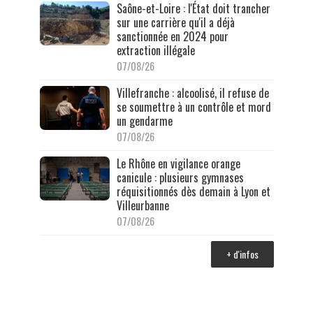
Saône-et-Loire : l'État doit trancher
sur une carrière qu'il a déjà
sanctionnée en 2024 pour
extraction illégale
07/08/26
Villefranche : alcoolisé, il refuse de
se soumettre à un contrôle et mord
un gendarme
07/08/26
Le Rhône en vigilance orange
canicule : plusieurs gymnases
réquisitionnés dès demain à Lyon et
Villeurbanne
07/08/26
+ d'infos