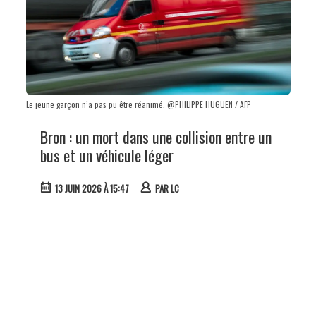
Le jeune garçon n’a pas pu être réanimé. @PHILIPPE HUGUEN / AFP
Bron : un mort dans une collision entre un
bus et un véhicule léger
13 JUIN 2026 À 15:47
PAR
LC