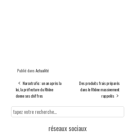
Publié dans
Actualité
Narcotrafic : un an après la
Des produits frais préparés
loi, la préfecture du Rhône
dans le Rhône massivement
donne ses chiffres
rappelés
réseaux sociaux