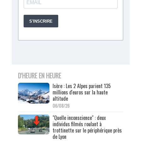
D'HEURE EN HEURE
Isère : Les 2 Alpes parient 135
millions d'euros sur la haute
altitude
06/08/26
"Quelle inconscience" : deux
individus filmés roulant à
trottinette sur le périphérique près
de Lyon