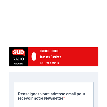
07H00
-
10H00
Jacques Cardoze
Le Grand Matin