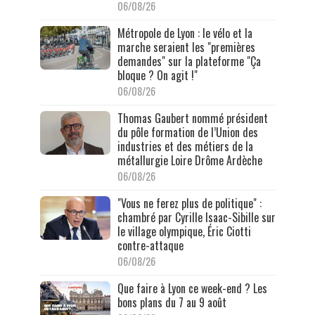
06/08/26
Métropole de Lyon : le vélo et la
marche seraient les "premières
demandes" sur la plateforme "Ça
bloque ? On agit !"
06/08/26
Thomas Gaubert nommé président
du pôle formation de l’Union des
industries et des métiers de la
métallurgie Loire Drôme Ardèche
06/08/26
"Vous ne ferez plus de politique" :
chambré par Cyrille Isaac-Sibille sur
le village olympique, Éric Ciotti
contre-attaque
06/08/26
Que faire à Lyon ce week-end ? Les
bons plans du 7 au 9 août