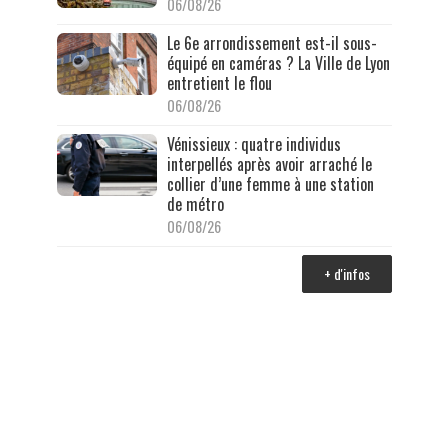
06/08/26
Le 6e arrondissement est-il sous-
équipé en caméras ? La Ville de Lyon
entretient le flou
06/08/26
Vénissieux : quatre individus
interpellés après avoir arraché le
collier d’une femme à une station
de métro
06/08/26
+ d'infos