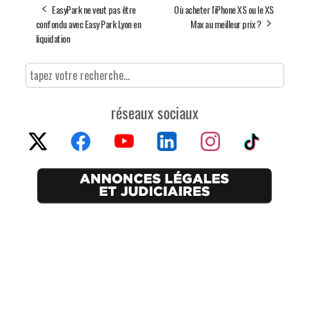
EasyPark ne veut pas être
Où acheter l'iPhone XS ou le XS
confondu avec Easy Park Lyon en
Max au meilleur prix ?
liquidation
réseaux sociaux